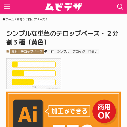
ホーム
素材
テロップベース
シンプルな単色のテロップベース・２分
割３種（黄色）
素材
テロップベース
1行
シンプル
ブロック
可愛い