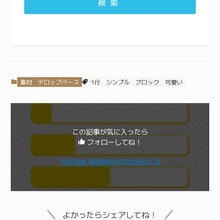
検索
素材
テロップベース
1行
シンプル
ブロック
可愛い
この記事が気に入ったら
フォローしてね！
Follow @adesigntoneko_d
よかったらシェアしてね！