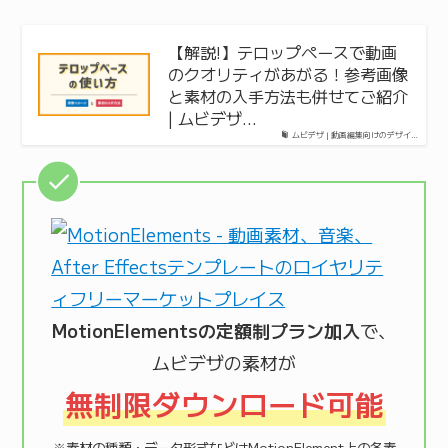
【解説!】テロップペースで動画
のクオリティがあがる！参考画像
と素材の入手方法も併せてご紹介
| ムビデザ…
ムビデザ | 動画編集向けのデザイ…
MotionElementsの定額制プラン加入
で、
ムビデザの素材が
無制限ダウンロード可能
※素材の種類・データ形式などはMotionElement上の各素