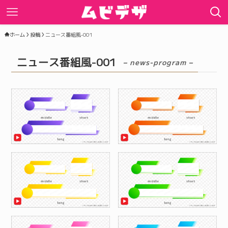
ホーム
投稿
ニュース番組風-001
ニュース番組風-001
– news-program –