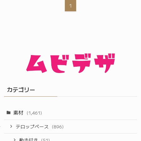
1
カテゴリー
素材
(1,461)
テロップベース
(896)
動き付き
(51)