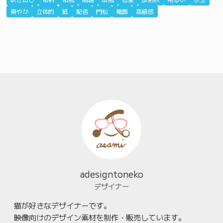
爽やか
立体的
紙
配信
門松
電飾
高級感
adesigntoneko
デザイナー
猫が好きなデザイナーです。
映像向けのデザイン素材を制作・販売しています。