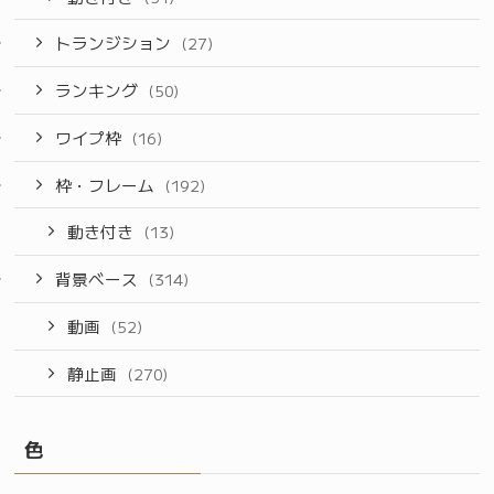
トランジション
(27)
ランキング
(50)
ワイプ枠
(16)
枠・フレーム
(192)
動き付き
(13)
背景ベース
(314)
動画
(52)
静止画
(270)
色