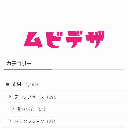
カテゴリー
素材
(1,461)
テロップベース
(896)
動き付き
(51)
トランジション
(27)