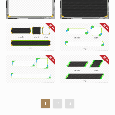
1
2
3