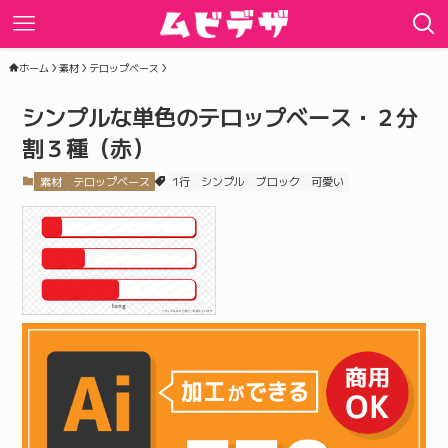
ホーム
素材
テロップベース
シンプルな単色のテロップベース・２分
割３種（赤）
素材
テロップベース
1行
シンプル
ブロック
可愛い