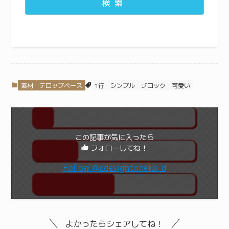
検索
素材
テロップベース
1行
シンプル
ブロック
可愛い
この記事が気に入ったら
フォローしてね！
Follow @adesigntoneko_d
よかったらシェアしてね！