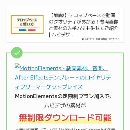
【解説!】テロップペースで動画
のクオリティがあがる！参考画像
と素材の入手方法も併せてご紹介
| ムビデザ…
ムビデザ | 動画編集向けのデザイ…
MotionElementsの定額制プラン加入
で、
ムビデザの素材が
無制限ダウンロード可能
※素材の種類・データ形式などはMotionElement上の各素