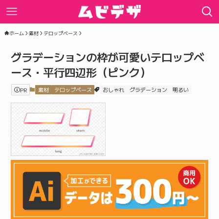
ホーム
素材
テロップベース
グラデーションの枠が可愛いテロップベ
ース・平行四辺形（ピンク）
PR
素材
テロップベース
おしゃれ
グラデーション
明るい