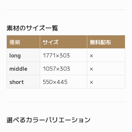
素材のサイズ一覧
種類
サイズ
無料配布
long
1771 × 303
×
middle
1057 × 303
×
short
550 × 445
×
選べるカラーバリエーション