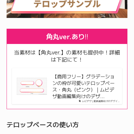
角丸ver.あり
!!
当素材は【角丸ver.】の素材も提供中！詳細
は下記にて！
【商用フリー】グラデーショ
ンの枠が可愛いテロップベー
ス・角丸（ピンク） | ムビデ
ザ動画編集向けのデザ…
ムビデザ | 動画編集向けのデザイ…
テロップベースの使い方