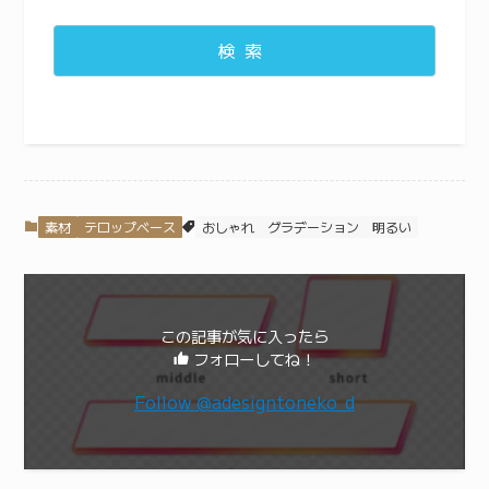
検索
素材
テロップベース
おしゃれ
グラデーション
明るい
この記事が気に入ったら
フォローしてね！
Follow @adesigntoneko_d