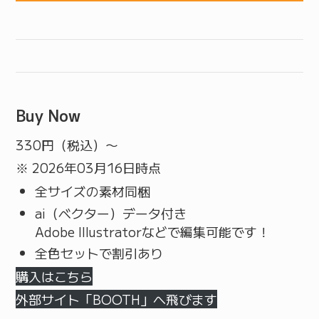
Buy Now
330
円（税込）〜
※ 2026年03月16日時点
全サイズの素材同梱
ai（ベクター）データ付き
Adobe Illustratorなどで編集可能です！
全色セットで割引あり
購入はこちら
外部サイト「BOOTH」へ飛びます