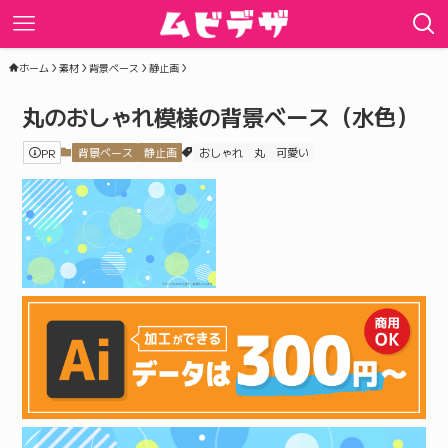
ホーム
素材
背景ベース
静止画
丸のおしゃれ模様の背景ベース（水色）
PR
背景ベース
静止画
おしゃれ
丸
可愛い