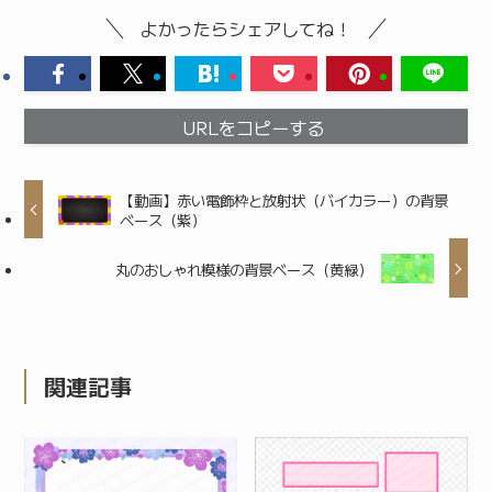
よかったらシェアしてね！
URLをコピーする
【動画】赤い電飾枠と放射状（バイカラー）の背景
ベース（紫）
丸のおしゃれ模様の背景ベース（黄緑）
関連記事