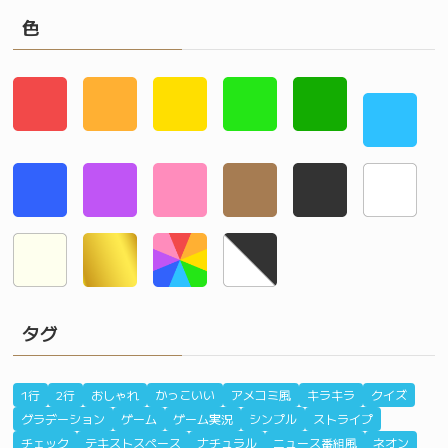
色
タグ
1行
2行
おしゃれ
かっこいい
アメコミ風
キラキラ
クイズ
グラデーション
ゲーム
ゲーム実況
シンプル
ストライプ
チェック
テキストスペース
ナチュラル
ニュース番組風
ネオン