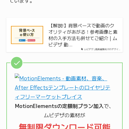
ています。
【解説!】背景ベースで動画のク
オリティがあがる！参考画像と素
材の入手方法も併せてご紹介 | ム
ビデザ 動…
ムビデザ | 動画編集向けのデザイ…
MotionElementsの定額制プラン加入
で、
ムビデザの素材が
無制限ダウンロード可能