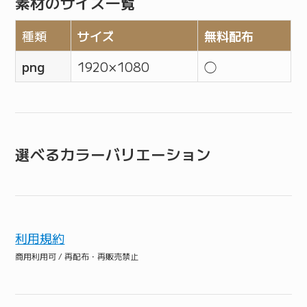
素材のサイズ一覧
種類
サイズ
無料配布
png
1920 × 1080
◯
選べるカラーバリエーション
利用規約
商用利用可 / 再配布・再販売禁止