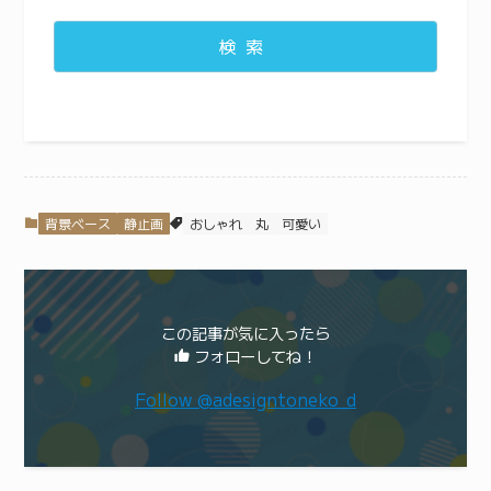
検索
背景ベース
静止画
おしゃれ
丸
可愛い
この記事が気に入ったら
フォローしてね！
Follow @adesigntoneko_d