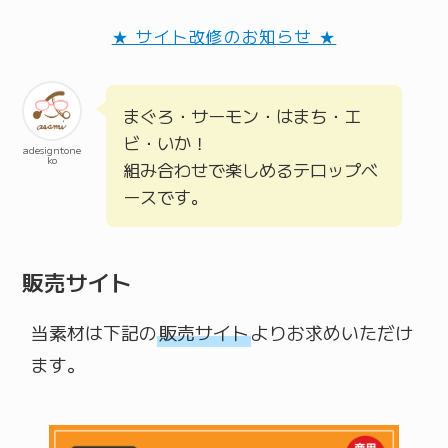
★ サイト改修のお知らせ ★
まぐろ・サーモン・はまち・エ
ビ・いか！
adesigntone
ko
組み合わせで楽しめるテロップベ
ースです。
販売サイト
当素材は下記の
販売サイト
よりお求めいただけ
ます。