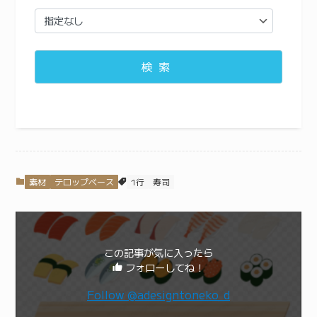
検索
素材
テロップベース
1行
寿司
この記事が気に入ったら
フォローしてね！
Follow @adesigntoneko_d