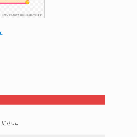
★
ください。