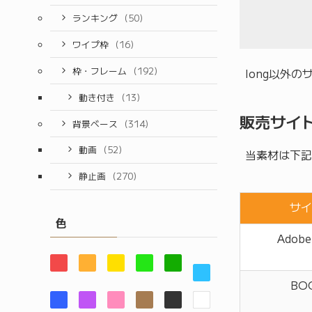
ランキング
(50)
ワイプ枠
(16)
枠・フレーム
(192)
long以外
動き付き
(13)
販売サイ
背景ベース
(314)
動画
(52)
当素材は下記
静止画
(270)
サイ
色
Adobe
BO