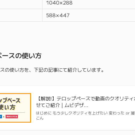
1040 × 288
588 × 447
ベースの使い方
スの使い方を、下記の記事にて紹介しています。
【解説!】テロップペースで動画のクオリテ
せてご紹介 | ムビデザ…
はじめに もう少しクオリティを上げたい 変わった or
こん