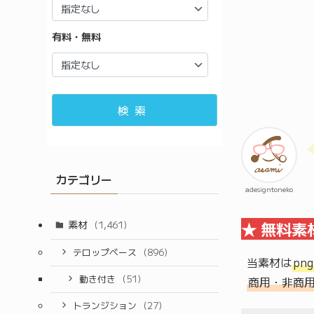
有料・無料
検索
カテゴリー
adesigntoneko
★ 無料素
素材
(1,461)
テロップベース
(896)
当素材は
pn
動き付き
(51)
商用・非商
トランジション
(27)