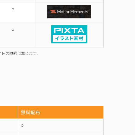
○
○
サイトの規約に準じます。
無料配布
○