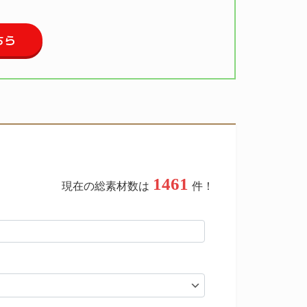
ちら
1461
現在の総素材数は
件！