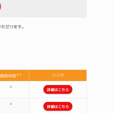
いただけます。
リンク
※1
商用利用
○
詳細はこちら
○
詳細はこちら