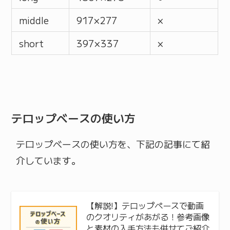
middle
917 × 277
×
short
397 × 337
×
テロップベースの使い方
テロップベースの使い方を、下記の記事にて紹
介しています。
【解説!】テロップペースで動画
のクオリティがあがる！参考画像
と素材の入手方法も併せてご紹介