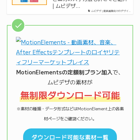
| ムビデザ…
ムビデザ | 動画編集向けのデザイ…
MotionElementsの定額制プラン加入
で、
ムビデザの素材が
無制限ダウンロード可能
※素材の種類・データ形式などはMotionElement上の各素
材ページをご確認ください。
ダウンロード可能な素材一覧