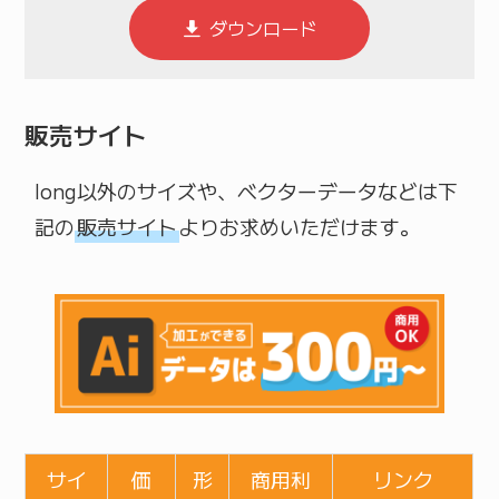
ダウンロード
販売サイト
long以外のサイズや、ベクターデータなどは下
記の
販売サイト
よりお求めいただけます。
サイ
価
形
商用利
リンク