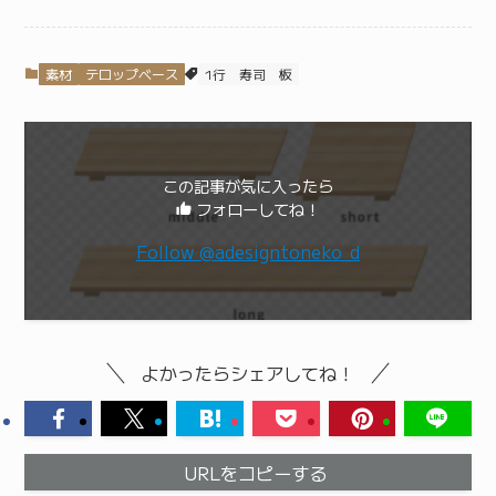
素材
テロップベース
1行
寿司
板
この記事が気に入ったら
フォローしてね！
Follow @adesigntoneko_d
よかったらシェアしてね！
URLをコピーする