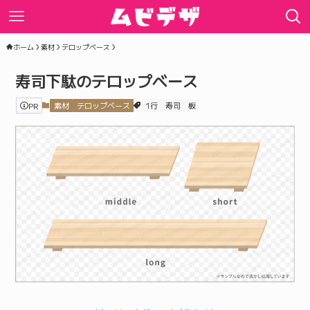
ホーム
素材
テロップベース
寿司下駄のテロップベース
PR
素材
テロップベース
1行
寿司
板