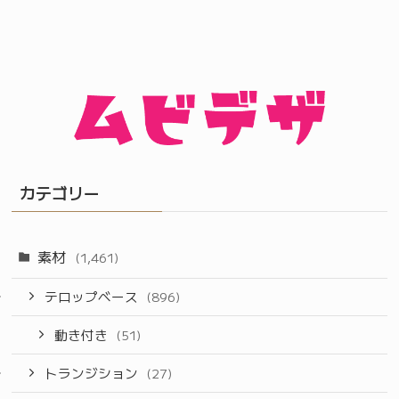
カテゴリー
素材
(1,461)
テロップベース
(896)
動き付き
(51)
トランジション
(27)