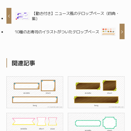
【動き付き】ニュース風のテロップベース（四角・
紫）
10種のお寿司のイラストがついたテロップベース
関連記事