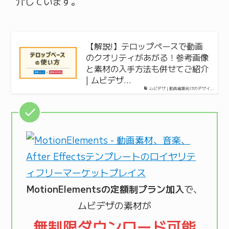
介しています。
【解説!】テロップペースで動画
のクオリティがあがる！参考画像
と素材の入手方法も併せてご紹介
| ムビデザ…
ムビデザ | 動画編集向けのデザイ…
MotionElementsの定額制プラン加入
で、
ムビデザの素材が
無制限ダウンロード可能