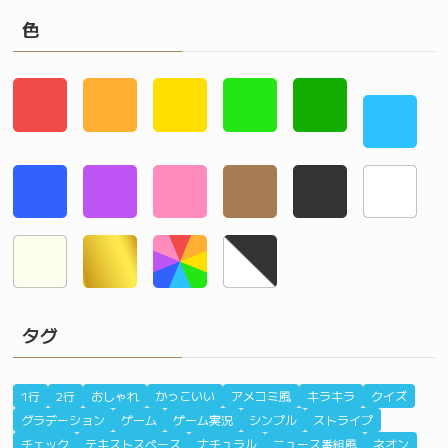
色
タグ
1行
2行
おしゃれ
かっこいい
アメコミ風
キラキラ
クイズ
グラデーション
ゲーム
ゲーム実況
シンプル
ストライプ
チェック
テキストスペース
ナチュラル
ニュース番組風
ネオン