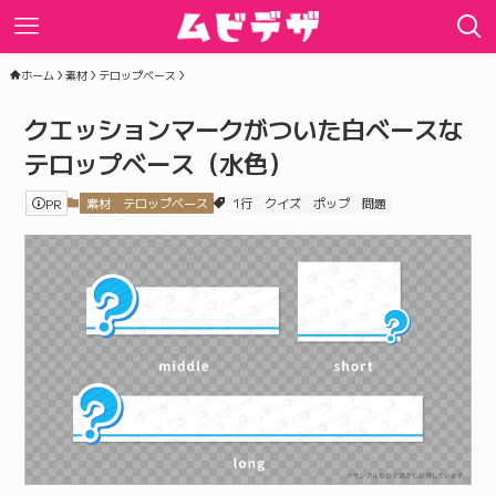
ホーム
素材
テロップベース
クエッションマークがついた白ベースな
テロップベース（水色）
PR
素材
テロップベース
1行
クイズ
ポップ
問題