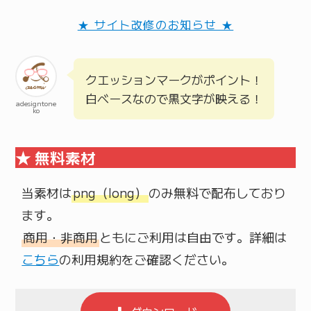
★ サイト改修のお知らせ ★
クエッションマークがポイント！
白ベースなので黒文字が映える！
adesigntone
ko
★ 無料素材
当素材は
png（long）
のみ無料で配布しており
商用・非商用
ともにご利用は自由です。詳細は
こちら
の利用規約をご確認ください。