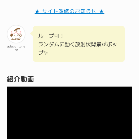
★ サイト改修のお知らせ ★
ループ可！
ランダムに動く放射状背景がポッ
adesigntone
ko
プ✨
紹介動画