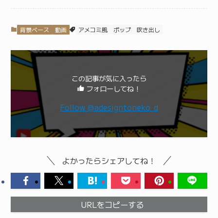
背景ベース
動画
アメコミ風
ポップ
吹き出し
この記事が気に入ったら
フォローしてね！
Follow @adesigntoneko_d
よかったらシェアしてね！
URLをコピーする