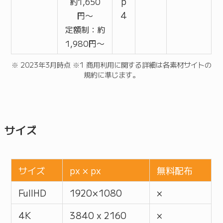
p
約1,650
4
円〜
定額制：約
1,980円〜
※ 2023年3月時点 ※1 商用利用に関する詳細は各素材サイトの
規約に準じます。
サイズ
サイズ
px × px
無料配布
FullHD
1920 × 1080
×
4K
3840 x 2160
×