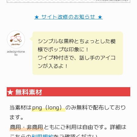
★ サイト改修のお知らせ ★
シンプルな黒枠とちょっとした模
様でポップな印象に！
adesigntone
ko
ワイプ枠付きで、話し手のアイコ
ンが入るよ！
★ 無料素材
当素材は
png（long）
のみ無料で配布しており
商用・非商用
ともにご利用は自由です。詳細は
こちらの
利用規約
をご確認ください。