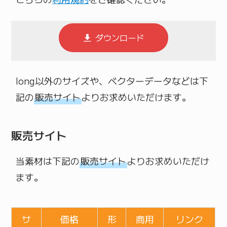
ダウンロード
long以外のサイズや、ベクターデータなどは下
記の
販売サイト
よりお求めいただけます。
販売サイト
当素材は下記の
販売サイト
よりお求めいただけ
ます。
サ
価格
形
商用
リンク