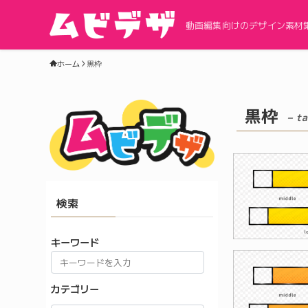
動画編集向けのデザイン素材
ホーム
黒枠
黒枠
– t
検索
キーワード
カテゴリー