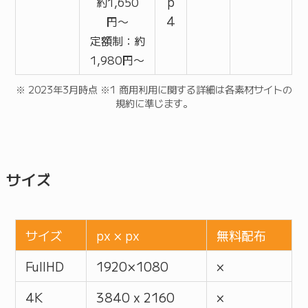
p
約1,650
4
円〜
定額制：約
1,980円〜
※ 2023年3月時点 ※1 商用利用に関する詳細は各素材サイトの
規約に準じます。
サイズ
サイズ
px × px
無料配布
FullHD
1920 × 1080
×
4K
3840 x 2160
×