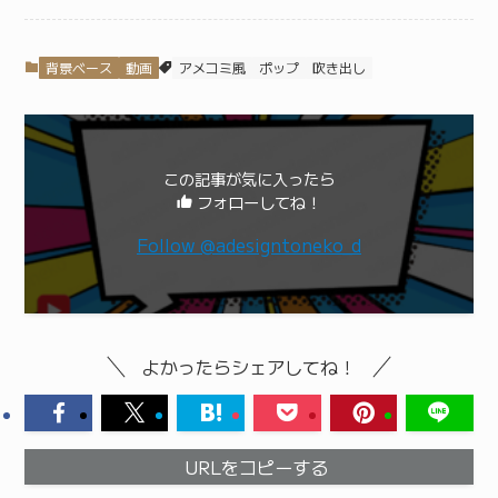
背景ベース
動画
アメコミ風
ポップ
吹き出し
この記事が気に入ったら
フォローしてね！
Follow @adesigntoneko_d
よかったらシェアしてね！
URLをコピーする