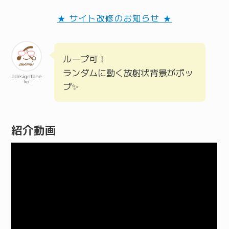
★ サイト改修のお知らせ ★
ループ可！
ランダムに動く放射状背景がポッ
adesigntone
ko
プ✨
紹介動画