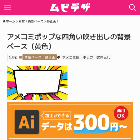
ホーム
素材
背景ベース
静止画
アメコミポップな四角い吹き出しの背景
ベース（黄色）
PR
背景ベース
静止画
アメコミ風
ポップ
吹き出し