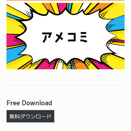
Free Download
無料ダウンロード