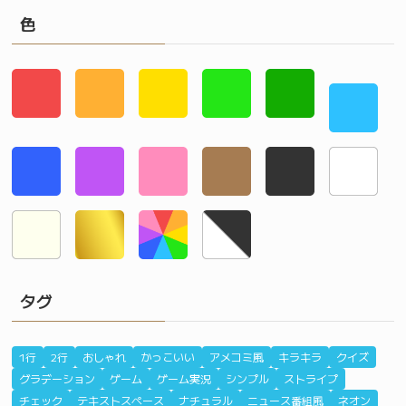
色
タグ
1行
2行
おしゃれ
かっこいい
アメコミ風
キラキラ
クイズ
グラデーション
ゲーム
ゲーム実況
シンプル
ストライプ
チェック
テキストスペース
ナチュラル
ニュース番組風
ネオン