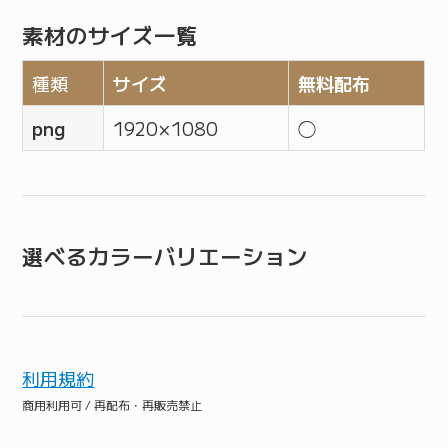
素材のサイズ一覧
種類
サイズ
無料配布
png
1920 × 1080
◯
選べるカラーバリエーション
利用規約
商用利用可 / 再配布・再販売禁止