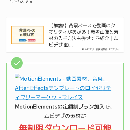
【解説!】背景ベースで動画のク
オリティがあがる！参考画像と素
材の入手方法も併せてご紹介 | ム
ビデザ 動…
ムビデザ | 動画編集向けのデザイ…
MotionElementsの定額制プラン加入
で、
ムビデザの素材が
無制限ダウンロード可能