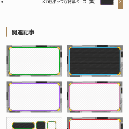
メカ風ポップな背景ベース（紫）
関連記事