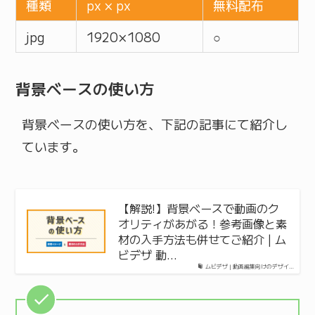
種類
px × px
無料配布
jpg
1920 × 1080
○
背景ベースの使い方
背景ベースの使い方を、下記の記事にて紹介し
ています。
【解説!】背景ベースで動画のク
オリティがあがる！参考画像と素
材の入手方法も併せてご紹介 | ム
ビデザ 動…
ムビデザ | 動画編集向けのデザイ…