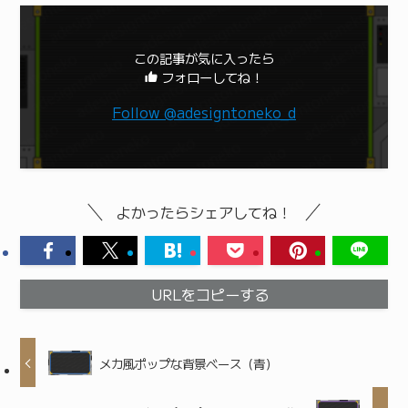
この記事が気に入ったら
フォローしてね！
Follow @adesigntoneko_d
よかったらシェアしてね！
URLをコピーする
メカ風ポップな背景ベース（青）