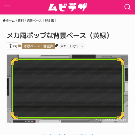
ホーム
素材
背景ベース
静止画
メカ風ポップな背景ベース（黄緑）
PR
背景ベース
静止画
メカ
ロボット