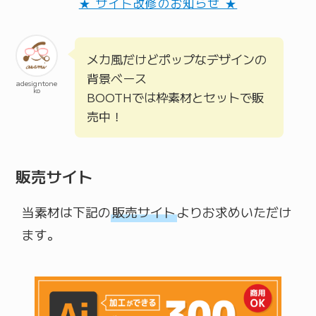
★ サイト改修のお知らせ ★
メカ風だけどポップなデザインの
背景ベース
adesigntone
ko
BOOTHでは枠素材とセットで販
売中！
販売サイト
当素材は下記の
販売サイト
よりお求めいただけ
ます。