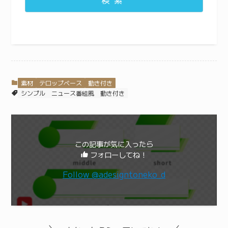
検索
素材
テロップベース
動き付き
シンプル
ニュース番組風
動き付き
この記事が気に入ったら
フォローしてね！
Follow @adesigntoneko_d