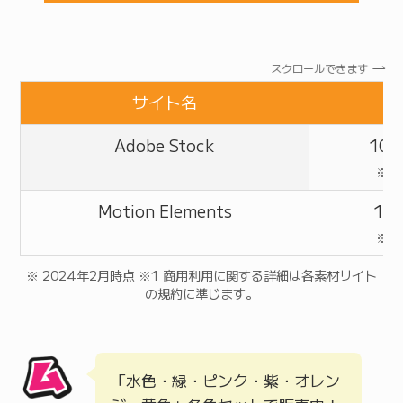
スクロールできます
サイト名
Adobe Stock
10,
※定
Motion Elements
1,
※定
※ 2024年2月時点 ※1 商用利用に関する詳細は各素材サイト
の規約に準じます。
「水色・緑・ピンク・紫・オレン