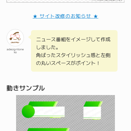
★ サイト改修のお知らせ ★
ニュース番組をイメージして作成
しました。
adesigntone
ko
角ばったスタイリッシュ感と左側
の丸いスペースがポイント！
動きサンプル