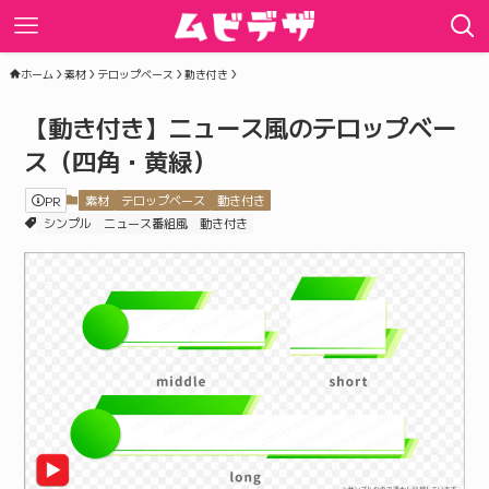
ホーム
素材
テロップベース
動き付き
【動き付き】ニュース風のテロップベー
ス（四角・黄緑）
PR
素材
テロップベース
動き付き
シンプル
ニュース番組風
動き付き