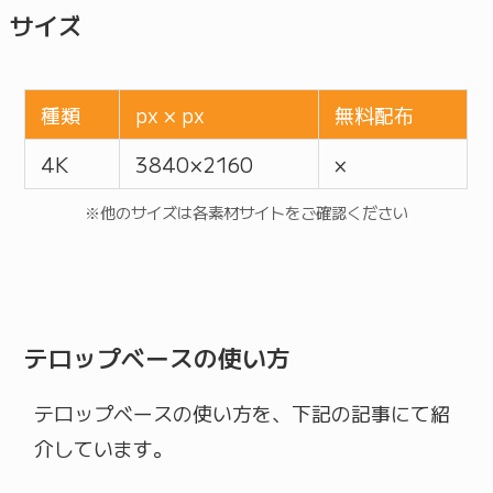
サイズ
種類
px × px
無料配布
4K
3840 × 2160
×
※他のサイズは各素材サイトをご確認ください
テロップベースの使い方
テロップベースの使い方を、下記の記事にて紹
介しています。