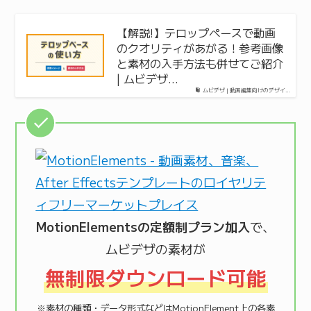
【解説!】テロップペースで動画
のクオリティがあがる！参考画像
と素材の入手方法も併せてご紹介
| ムビデザ…
ムビデザ | 動画編集向けのデザイ…
MotionElementsの定額制プラン加入
で、
ムビデザの素材が
無制限ダウンロード可能
※素材の種類・データ形式などはMotionElement上の各素