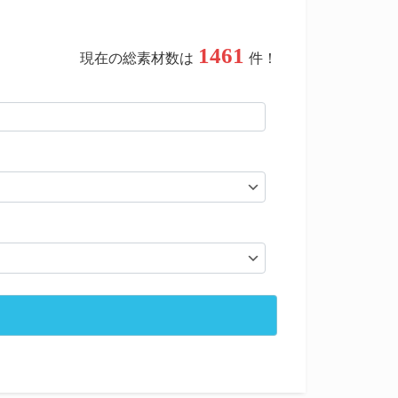
1461
現在の総素材数は
件！