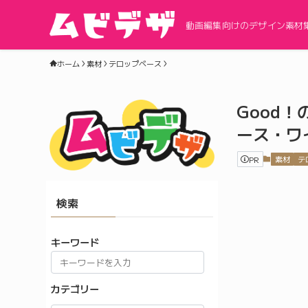
動画編集向けのデザイン素材
ホーム
素材
テロップベース
Good
ース・ワ
PR
素材
テ
検索
キーワード
カテゴリー