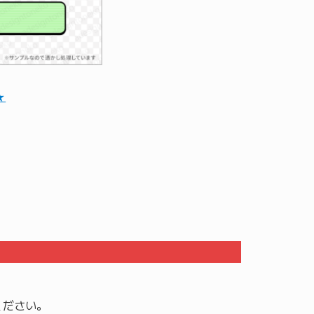
★
ください。