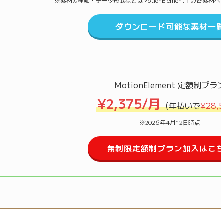
※素材の種類・データ形式などはMotionElement上の各素
ダウンロード可能な素材一
MotionElement 定額制プラ
¥2,375/月
（年払いで
¥28,
※2026年4月12日時点
無制限定額制プラン加入はこ