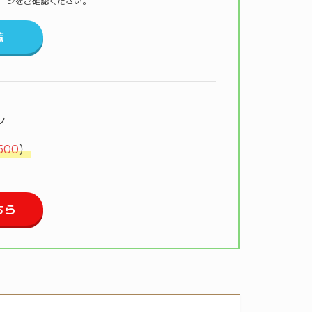
材ページをご確認ください。
覧
ン
500
）
ちら