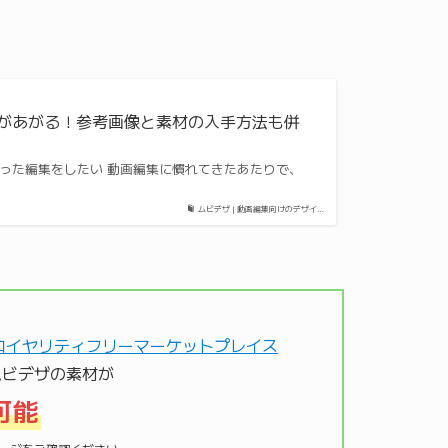
ィがあがる！参考画像と素材の入手方法も併
 凝った編集をしたい 動画編集に慣れてきたあたりで、
ムビデザ | 動画編集向けのデザイ…
ムビデザの素材が
可能