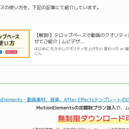
スの使い方を、下記の記事にて紹介しています。
【解説!】テロップペースで動画のクオリテ
せてご紹介 | ムビデザ…
はじめに もう少しクオリティを上げたい 変わった or
こん
MotionElementsの定額制プラン加入
で、
無制限ダウンロード