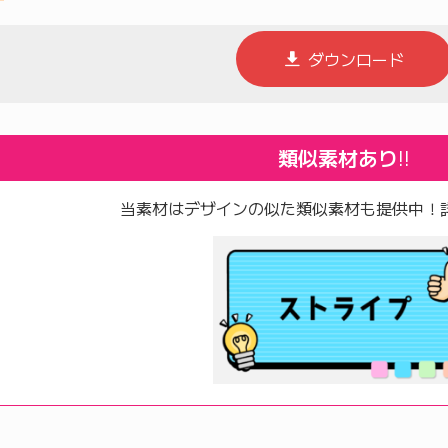
ダウンロード
類似素材あり
!!
当素材はデザインの似た類似素材も提供中！