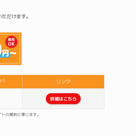
いただけます。
リンク
※1
詳細はこちら
サイトの規約に準じます。