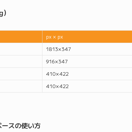
g）
px × px
1813 × 347
916 × 347
410 × 422
410 × 422
ベースの使い方