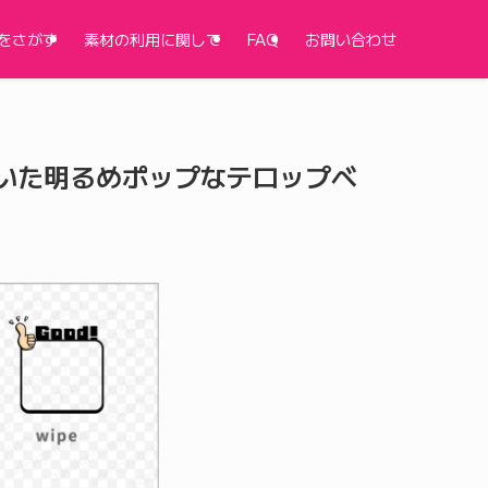
をさがす
素材の利用に関して
FAQ
お問い合わせ
ついた明るめポップなテロップベ