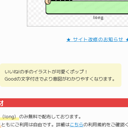
★ サイト改修のお知らせ 
いいね!の手のイラストが可愛くポップ！
Goodの文字付きでより意図がわかりやすくなります。
材
g（long）
用
ともにご利用は自由です。詳細は
こちら
の利用規約をご確認