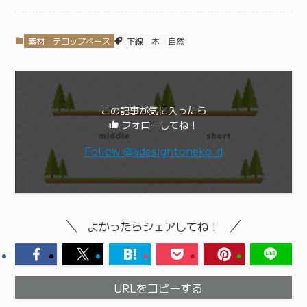
素材
テロップベース
下線
木
自然
この記事が気に入ったら
フォローしてね！
Follow @adesigntoneko_d
よかったらシェアしてね！
URLをコピーする