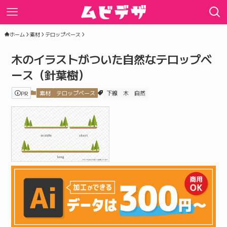
ホーム
素材
テロップベース
木のイラストがついた自然なテロップベ
ース（針葉樹）
PR
素材
テロップベース
下線
木
自然