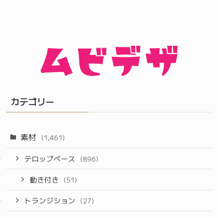
カテゴリー
素材
(1,461)
テロップベース
(896)
動き付き
(51)
トランジション
(27)