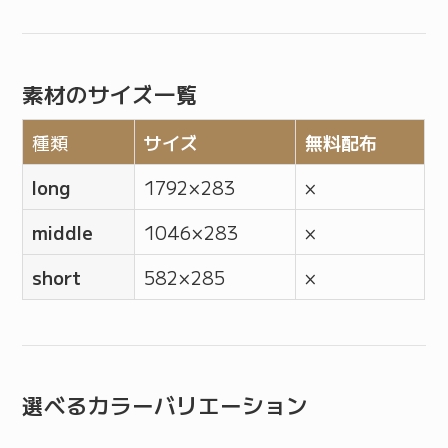
素材のサイズ一覧
種類
サイズ
無料配布
long
1792 × 283
×
middle
1046 × 283
×
short
582 × 285
×
選べるカラーバリエーション