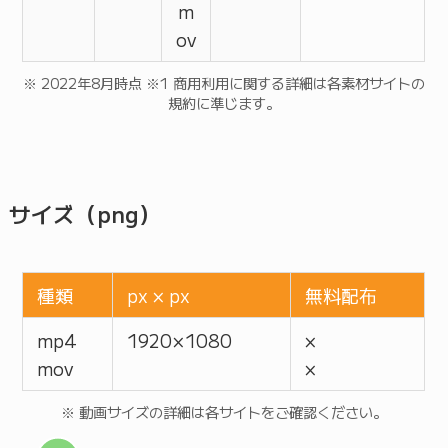
m
ov
※ 2022年8月時点 ※1 商用利用に関する詳細は各素材サイトの
規約に準じます。
サイズ（png）
種類
px × px
無料配布
mp4
1920 × 1080
×
mov
×
※ 動画サイズの詳細は各サイトをご確認ください。