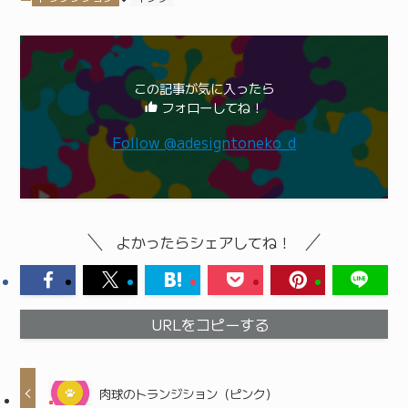
この記事が気に入ったら
フォローしてね！
Follow @adesigntoneko_d
よかったらシェアしてね！
URLをコピーする
肉球のトランジション（ピンク）