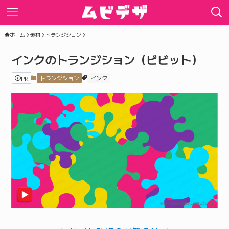
ホーム
素材
トランジション
インクのトランジション（ビビット）
PR
トランジション
インク