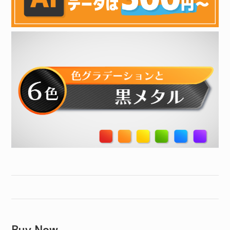
Buy Now