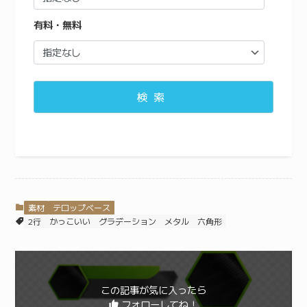
有料・無料
検索
素材
テロップベース
2行
かっこいい
グラデーション
メタル
六角形
この記事が気に入ったら
フォローしてね！