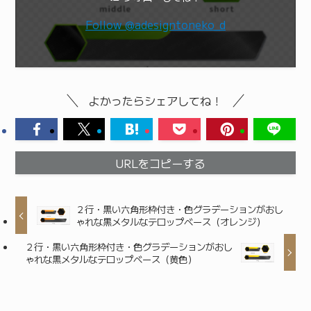
Follow @adesigntoneko_d
よかったらシェアしてね！
URLをコピーする
２行・黒い六角形枠付き・色グラデーションがおし
ゃれな黒メタルなテロップベース（オレンジ）
２行・黒い六角形枠付き・色グラデーションがおし
ゃれな黒メタルなテロップベース（黄色）