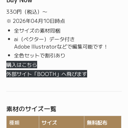
330
円（税込）〜
※ 2026年04月10日時点
全サイズの素材同梱
ai（ベクター）データ付き
Adobe Illustratorなどで編集可能です！
全色セットで割引あり
購入はこちら
外部サイト「BOOTH」へ飛びます
素材のサイズ一覧
種類
サイズ
無料配布