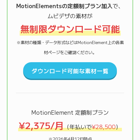
MotionElementsの定額制プラン加入
で、
ムビデザの素材が
無制限ダウンロード可能
※素材の種類・データ形式などはMotionElement上の各素
材ページをご確認ください。
ダウンロード可能な素材一覧
MotionElement 定額制プラン
¥2,375/月
（年払いで
¥28,500
）
※2026年4月12日時点