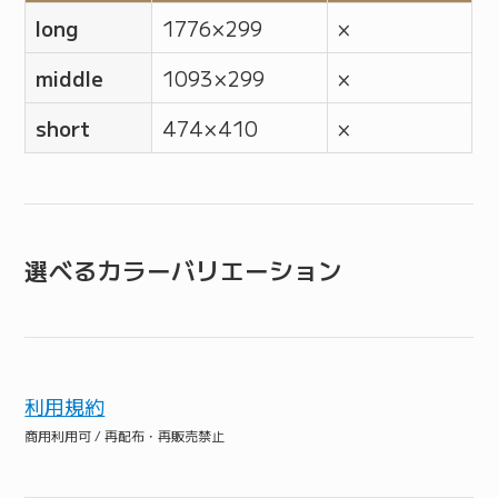
long
1776 × 299
×
middle
1093 × 299
×
short
474 × 410
×
選べるカラーバリエーション
利用規約
商用利用可 / 再配布・再販売禁止