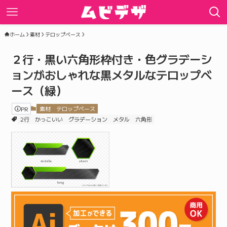
ホーム
素材
テロップベース
２行・黒い六角形枠付き・色グラデーシ
ョンがおしゃれな黒メタルなテロップベ
ース（緑）
PR
素材
テロップベース
2行
かっこいい
グラデーション
メタル
六角形