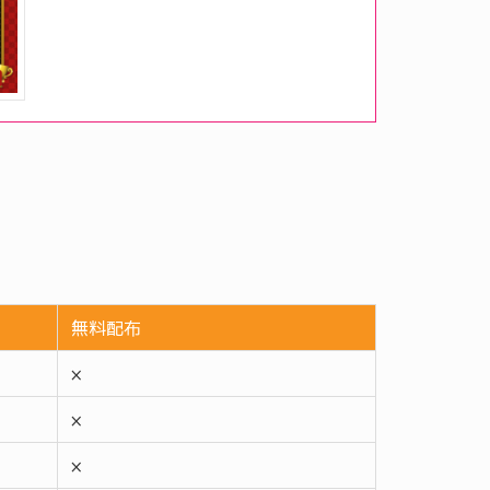
無料配布
×
×
×