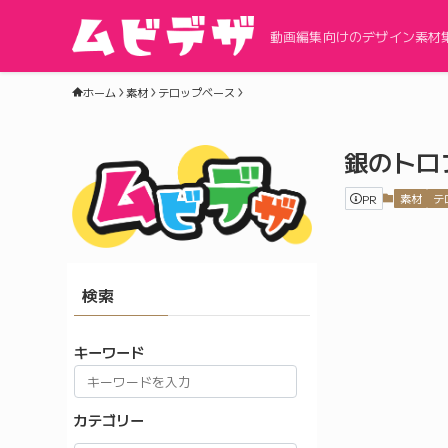
動画編集向けのデザイン素材
ホーム
素材
テロップベース
銀のトロ
PR
素材
テ
検索
キーワード
カテゴリー