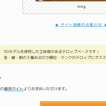
★ サイト改修のお知らせ 
3Dモデルを使用した立体感のあるテロップベースです！
金・銀・銅の３種あるので順位・ランクのテロップにオスス
ト
の
販売サイト
よりお求めいただけます。