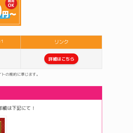
リンク
1
詳細はこちら
サイトの規約に準じます。
詳細は下記にて！