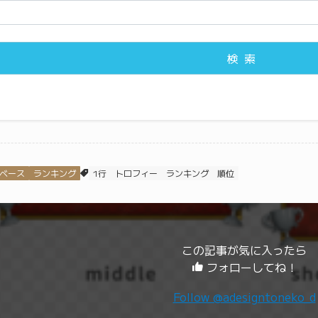
検索
ベース
ランキング
1行
トロフィー
ランキング
順位
この記事が気に入ったら
フォローしてね！
Follow @adesigntoneko_d