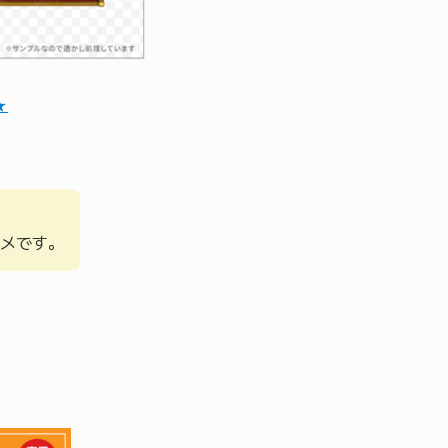
★
メです。