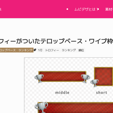
ムビデザとは？
素材
集
フィーがついたテロップベース・ワイプ枠
ロップベース
ランキング
1行
トロフィー
ランキング
順位