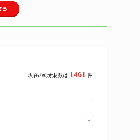
ちら
1461
現在の総素材数は
件！