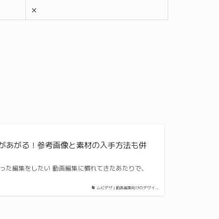
×
ィがあがる！参考画像と素材の入手方法も併
 凝った編集をしたい 動画編集に慣れてきたあたりで、
ムビデザ | 動画編集向けのデザイ…