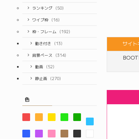
ランキング
(50)
ワイプ枠
(16)
枠・フレーム
(192)
サイト
動き付き
(13)
背景ベース
(314)
BOOT
動画
(52)
静止画
(270)
色