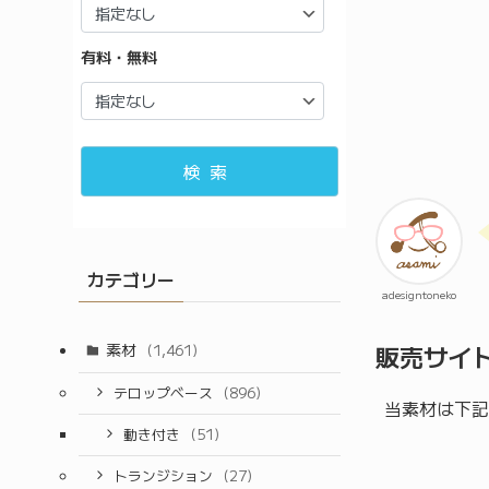
有料・無料
検索
カテゴリー
adesigntoneko
販売サイ
素材
(1,461)
テロップベース
(896)
当素材は下記
動き付き
(51)
トランジション
(27)