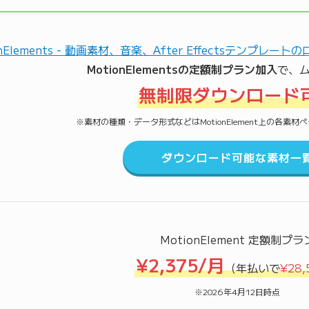
MotionElementsの定額制プラン加入
で、
無制限ダウンロード
※素材の種類・データ形式などはMotionElement上の各素
ダウンロード可能な素材一
MotionElement 定額制プラ
¥2,375/月
（年払いで
¥28,
※2026年4月12日時点