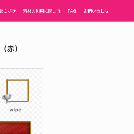
をさがす
素材の利用に関して
FAQ
お問い合わせ
（赤）