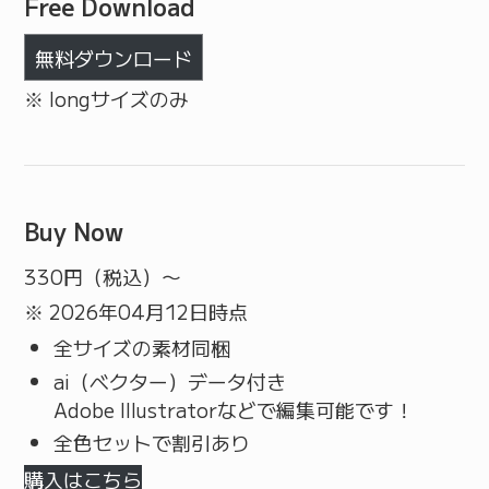
Free Download
無料ダウンロード
※ longサイズのみ
Buy Now
330
円（税込）〜
※ 2026年04月12日時点
全サイズの素材同梱
ai（ベクター）データ付き
Adobe Illustratorなどで編集可能です！
全色セットで割引あり
購入はこちら