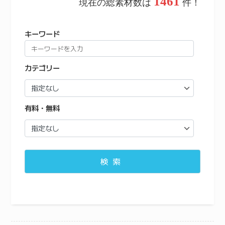
1461
現在の総素材数は
件！
キーワード
カテゴリー
有料・無料
検索