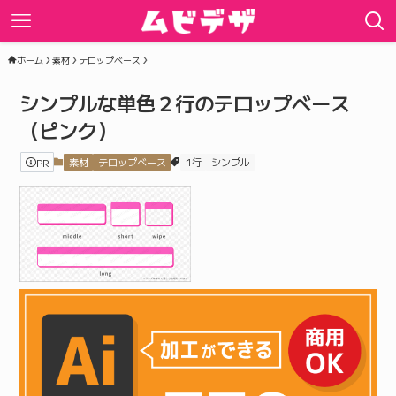
ホーム
素材
テロップベース
シンプルな単色２行のテロップベース
（ピンク）
PR
素材
テロップベース
1行
シンプル