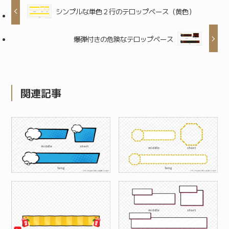
シンプルな単色２行のテロップベース（黄色）
爆弾付きの危険なテロップベース
関連記事