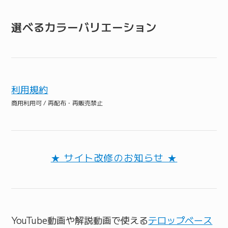
選べるカラーバリエーション
利用規約
商用利用可 / 再配布・再販売禁止
★ サイト改修のお知らせ ★
YouTube動画や解説動画で使える
テロップベース