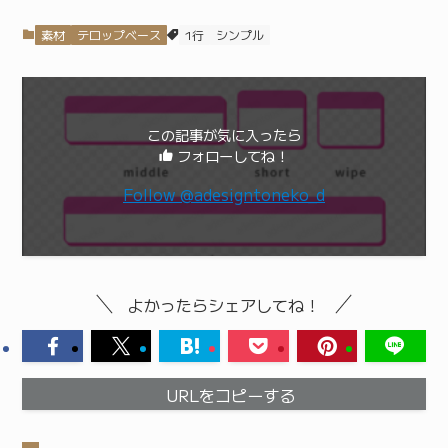
素材
テロップベース
1行
シンプル
この記事が気に入ったら
フォローしてね！
Follow @adesigntoneko_d
よかったらシェアしてね！
URLをコピーする