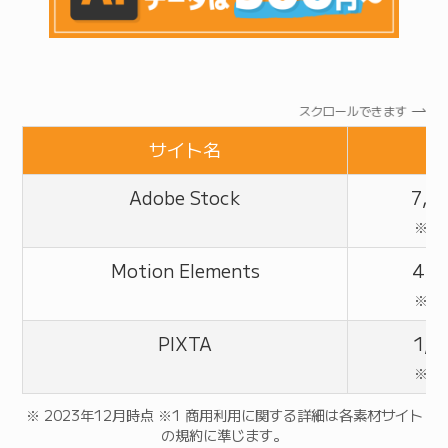
スクロールできます
サイト名
Adobe Stock
7,
※定
Motion Elements
4,
※定
PIXTA
1,
※定
※ 2023年12月時点 ※1 商用利用に関する詳細は各素材サイト
の規約に準じます。