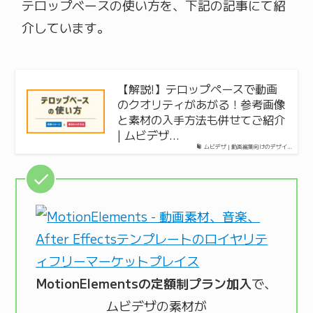
テロップベースの使い方を、下記の記事にて紹
介しています。
【解説!】テロップペースで動画
のクオリティがあがる！参考画像
と素材の入手方法も併せてご紹介
| ムビデザ…
ムビデザ | 動画編集向けのデザイ…
MotionElementsの定額制プラン加入
で、
ムビデザの素材が