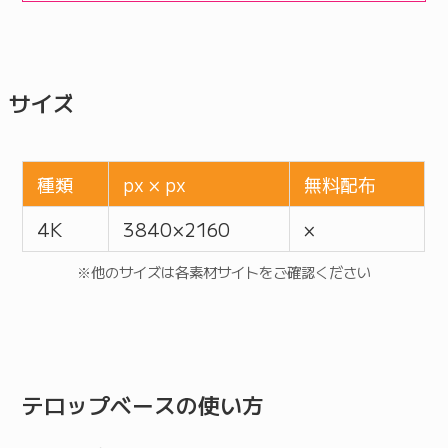
サイズ
種類
px × px
無料配布
4K
3840 × 2160
×
※他のサイズは各素材サイトをご確認ください
テロップベースの使い方