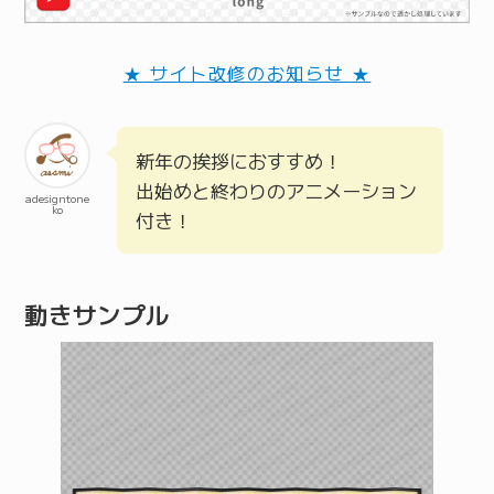
★ サイト改修のお知らせ ★
新年の挨拶におすすめ！
出始めと終わりのアニメーション
adesigntone
ko
付き！
動きサンプル