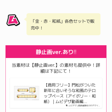
「金・赤・和紙」各色セットで販
売中！
静止画ver.あり
!!
当素材は【静止画ver.】の素材も提供中！詳
細は下記にて！
【商用フリー】門松がついた
新年に合いそうな和風のテロ
ップベース（アイボリー・和
紙） | ムビデザ動画編…
ムビデザ | 動画編集向けのデザイ…