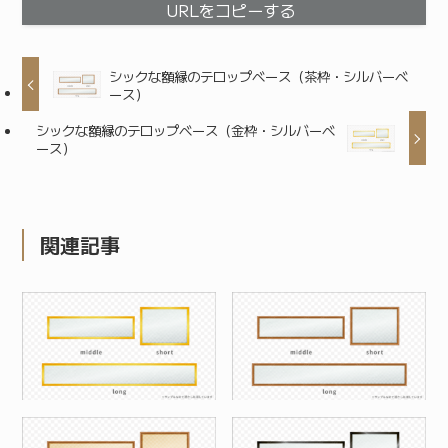
URLをコピーする
シックな額縁のテロップベース（茶枠・シルバーベ
ース）
シックな額縁のテロップベース（金枠・シルバーベ
ース）
関連記事