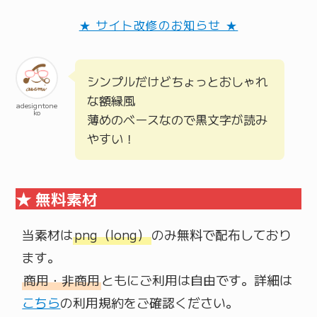
★ サイト改修のお知らせ ★
シンプルだけどちょっとおしゃれ
な額縁風
adesigntone
ko
薄めのベースなので黒文字が読み
やすい！
★ 無料素材
当素材は
png（long）
のみ無料で配布しており
商用・非商用
ともにご利用は自由です。詳細は
こちら
の利用規約をご確認ください。