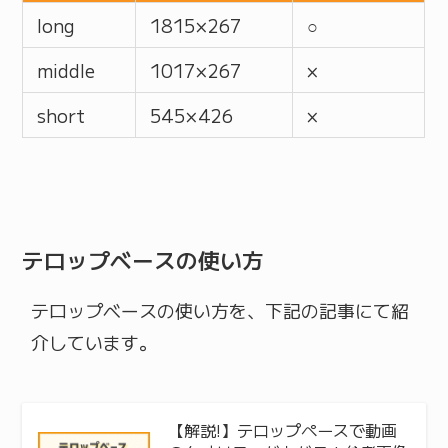
long
1815 × 267
○
middle
1017 × 267
×
short
545 × 426
×
テロップベースの使い方
テロップベースの使い方を、下記の記事にて紹
介しています。
【解説!】テロップペースで動画