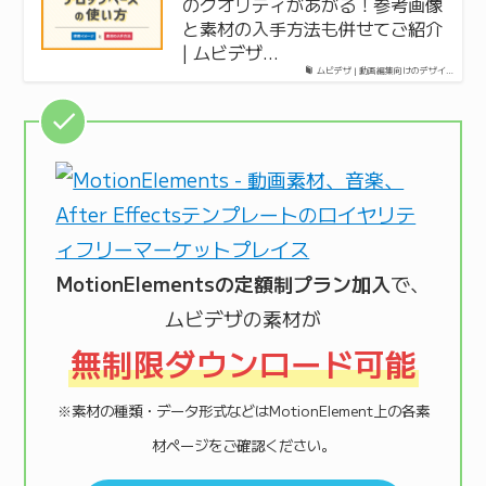
のクオリティがあがる！参考画像
と素材の入手方法も併せてご紹介
| ムビデザ…
ムビデザ | 動画編集向けのデザイ…
MotionElementsの定額制プラン加入
で、
ムビデザの素材が
無制限ダウンロード可能
※素材の種類・データ形式などはMotionElement上の各素
材ページをご確認ください。