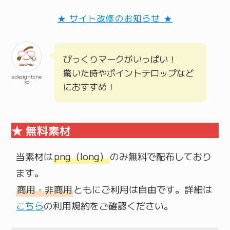
★ サイト改修のお知らせ ★
びっくりマークがいっぱい！
驚いた時やポイントテロップなど
adesigntone
ko
におすすめ！
★ 無料素材
当素材は
png（long）
のみ無料で配布しており
商用・非商用
ともにご利用は自由です。詳細は
こちら
の利用規約をご確認ください。