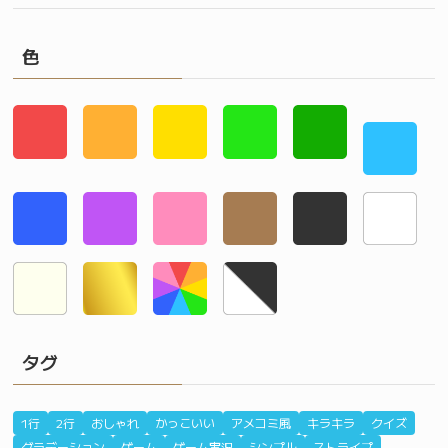
色
タグ
1行
2行
おしゃれ
かっこいい
アメコミ風
キラキラ
クイズ
グラデーション
ゲーム
ゲーム実況
シンプル
ストライプ