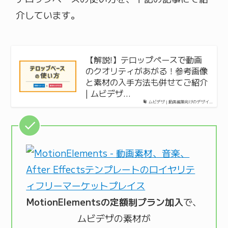
介しています。
【解説!】テロップペースで動画
のクオリティがあがる！参考画像
と素材の入手方法も併せてご紹介
| ムビデザ…
ムビデザ | 動画編集向けのデザイ…
MotionElementsの定額制プラン加入
で、
ムビデザの素材が