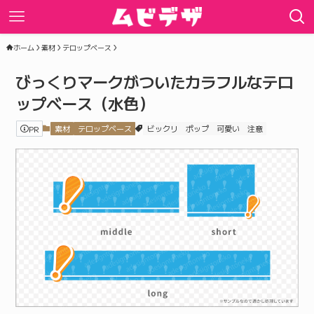
ホーム
素材
テロップベース
びっくりマークがついたカラフルなテロ
ップベース（水色）
PR
素材
テロップベース
ビックリ
ポップ
可愛い
注意