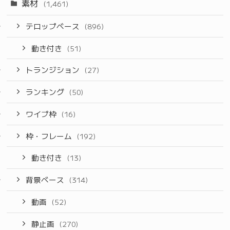
素材
(1,461)
テロップベース
(896)
動き付き
(51)
トランジション
(27)
ランキング
(50)
ワイプ枠
(16)
枠・フレーム
(192)
動き付き
(13)
背景ベース
(314)
動画
(52)
静止画
(270)