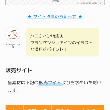
★ サイト改修のお知らせ ★
ハロウィン特集★
フランケンシュタインのイラスト
adesigntone
ko
と満月がポイント！
販売サイト
当素材は下記の
販売サイト
よりお求めいただけ
ます。