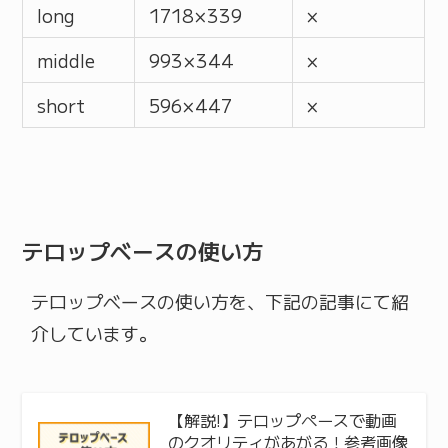
long
1718 × 339
×
middle
993 × 344
×
short
596 × 447
×
テロップベースの使い方
テロップベースの使い方を、下記の記事にて紹
介しています。
【解説!】テロップペースで動画
のクオリティがあがる！参考画像