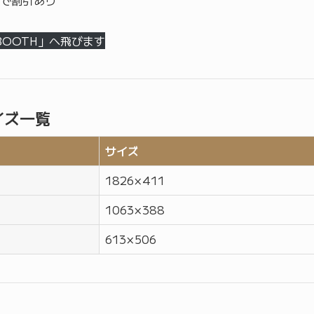
で割引あり
BOOTH」へ飛びます
イズ一覧
サイズ
1826 × 411
1063 × 388
613 × 506