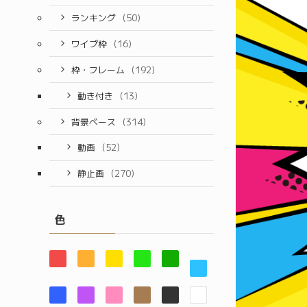
ランキング
(50)
ワイプ枠
(16)
枠・フレーム
(192)
動き付き
(13)
背景ベース
(314)
動画
(52)
静止画
(270)
色