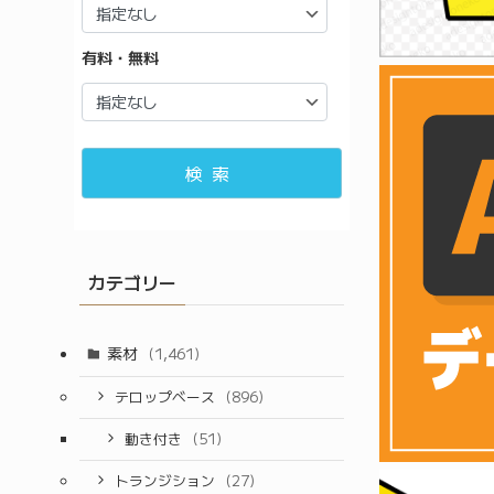
有料・無料
検索
カテゴリー
素材
(1,461)
テロップベース
(896)
動き付き
(51)
トランジション
(27)