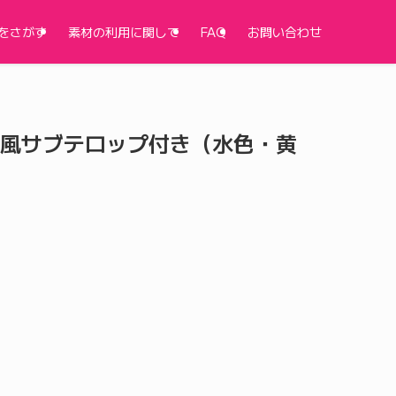
をさがす
素材の利用に関して
FAQ
お問い合わせ
風サブテロップ付き（水色・黄