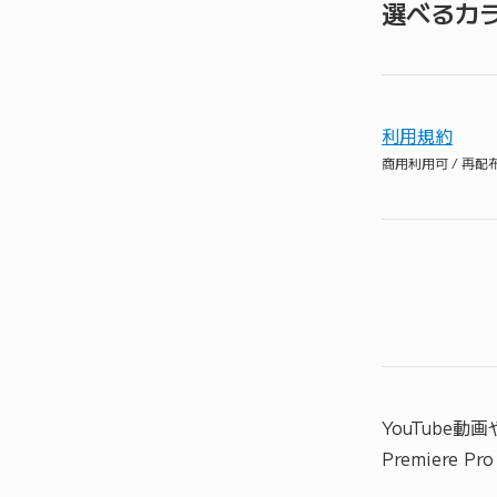
選べるカ
利用規約
商用利用可 / 再
YouTube
Premiere 