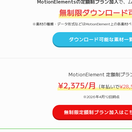
MotionElementsの定額制プラン加入
で、
無制限ダウンロード
※素材の種類・データ形式などはMotionElement上の各素
ダウンロード可能な素材一
MotionElement 定額制プラ
¥2,375/月
（年払いで
¥28,
※2026年4月12日時点
無制限定額制プラン加入はこ