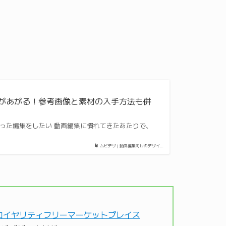
ィがあがる！参考画像と素材の入手方法も併
 凝った編集をしたい 動画編集に慣れてきたあたりで、
ムビデザ | 動画編集向けのデザイ…