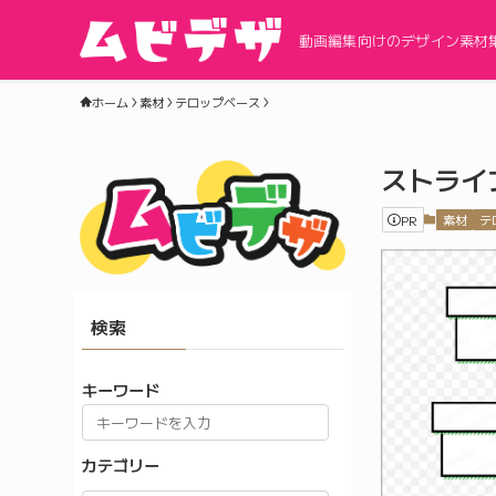
動画編集向けのデザイン素材
ホーム
素材
テロップベース
ストライ
PR
素材
テ
検索
キーワード
カテゴリー