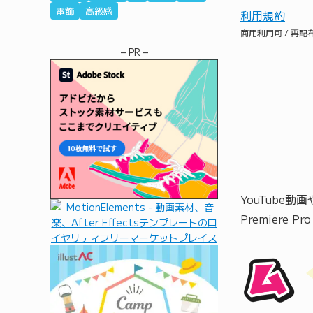
電飾
高級感
利用規約
商用利用可 / 再
– PR –
YouTube
Premiere 