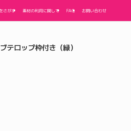
をさがす
素材の利用に関して
FAQ
お問い合わせ
ブテロップ枠付き（緑）