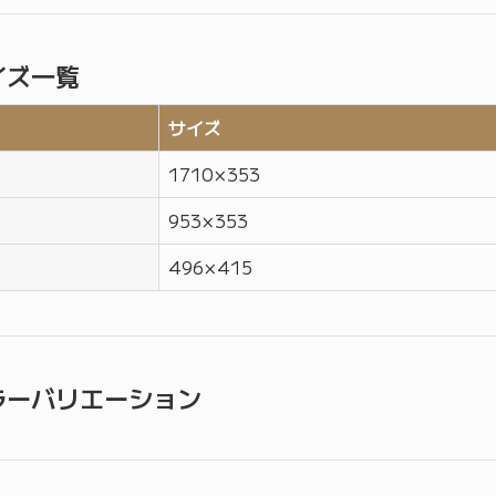
イズ一覧
サイズ
1710 × 353
953 × 353
496 × 415
ラーバリエーション