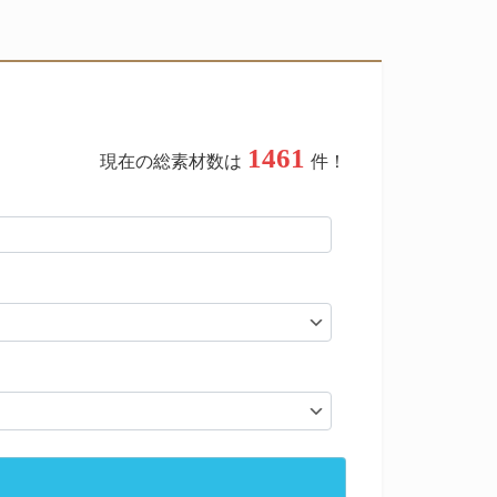
1461
現在の総素材数は
件！