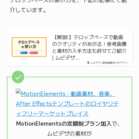
介しています。
【解説!】テロップペースで動画
のクオリティがあがる！参考画像
と素材の入手方法も併せてご紹介
| ムビデザ…
ムビデザ | 動画編集向けのデザイ…
MotionElementsの定額制プラン加入
で、
ムビデザの素材が