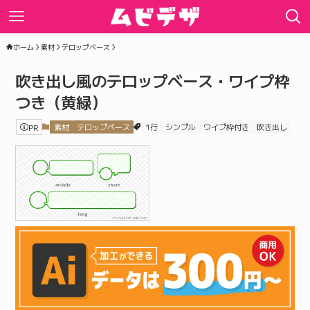
ホーム
素材
テロップベース
吹き出し風のテロップベース・ワイプ枠
つき（黄緑）
PR
素材
テロップベース
1行
シンプル
ワイプ枠付き
吹き出し