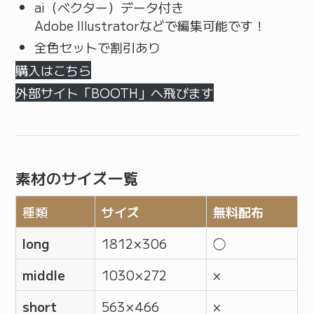
ai（ベクター）データ付き
Adobe Illustratorなどで編集可能です！
全色セットで割引あり
購入はこちら
外部サイト「BOOTH」へ飛びます
素材のサイズ一覧
種類
サイズ
無料配布
long
1812 × 306
◯
middle
1030 × 272
×
short
563 × 466
×