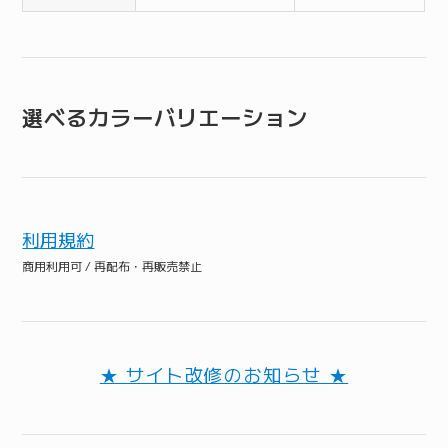
選べるカラーバリエーション
利用規約
商用利用可 / 再配布・再販売禁止
★ サイト改修のお知らせ ★