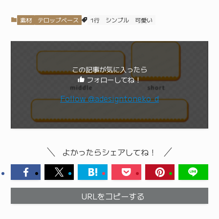
素材
テロップベース
1行
シンプル
可愛い
この記事が気に入ったら
フォローしてね！
Follow @adesigntoneko_d
よかったらシェアしてね！
URLをコピーする