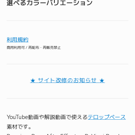
選べるカラーバリエーション
利用規約
商用利用可 / 再配布・再販売禁止
★ サイト改修のお知らせ ★
YouTube動画や解説動画で使える
テロップベース
素材です。