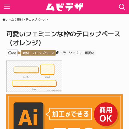
ホーム
素材
テロップベース
可愛いフェミニンな枠のテロップベース
（オレンジ）
PR
素材
テロップベース
1行
シンプル
可愛い