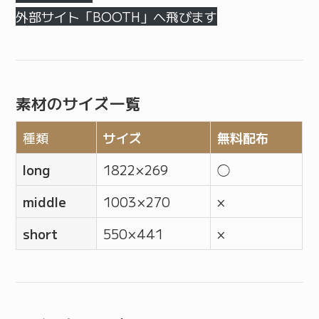
外部サイト「BOOTH」へ飛びます
素材のサイズ一覧
種類
サイズ
無料配布
long
1822 × 269
◯
middle
1003 × 270
×
short
550 × 441
×