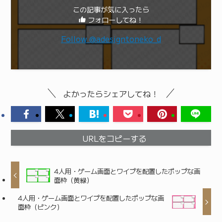
この記事が気に入ったら
フォローしてね！
Follow @adesigntoneko_d
よかったらシェアしてね！
URLをコピーする
4人用・ゲーム画面とワイプを配置したポップな画
面枠（黄緑）
4人用・ゲーム画面とワイプを配置したポップな画
面枠（ピンク）