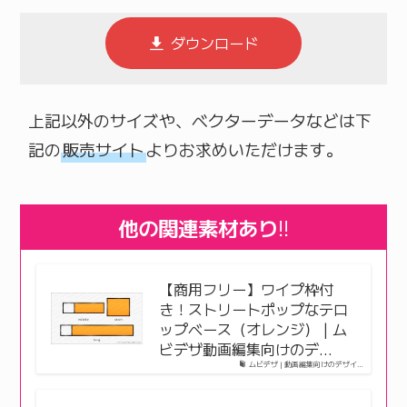
ダウンロード
上記以外のサイズや、ベクターデータなどは下
記の
販売サイト
よりお求めいただけます。
他の関連素材あり
!!
【商用フリー】ワイプ枠付
き！ストリートポップなテロ
ップベース（オレンジ） | ム
ビデザ動画編集向けのデ…
ムビデザ | 動画編集向けのデザイ…