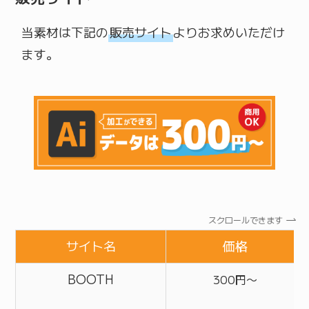
当素材は下記の
販売サイト
よりお求めいただけ
ます。
スクロールできます
サイト名
価格
BOOTH
300円〜