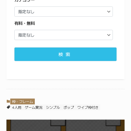
有料・無料
検索
枠・フレーム
4人用
ゲーム実況
シンプル
ポップ
ワイプ枠付き