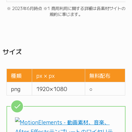
※ 2023年6月時点 ※1 商用利用に関する詳細は各素材サイトの
規約に準じます。
サイズ
種類
px × px
無料配布
png
1920 × 1080
○