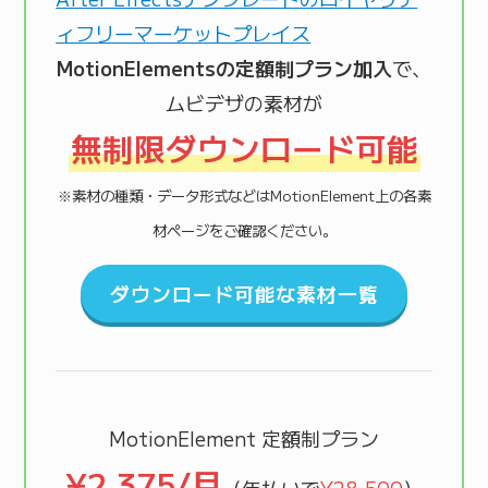
MotionElementsの定額制プラン加入
で、
ムビデザの素材が
無制限ダウンロード可能
※素材の種類・データ形式などはMotionElement上の各素
材ページをご確認ください。
ダウンロード可能な素材一覧
MotionElement 定額制プラン
¥2,375/月