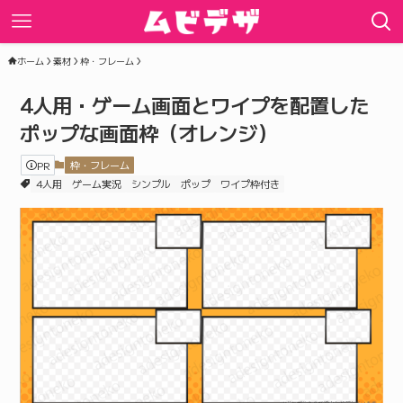
ホーム
素材
枠・フレーム
4人用・ゲーム画面とワイプを配置した
ポップな画面枠（オレンジ）
PR
枠・フレーム
4人用
ゲーム実況
シンプル
ポップ
ワイプ枠付き