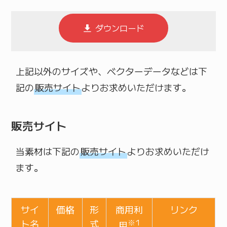
ダウンロード
上記以外のサイズや、ベクターデータなどは下
記の
販売サイト
よりお求めいただけます。
販売サイト
当素材は下記の
販売サイト
よりお求めいただけ
ます。
サイ
価格
形
商用利
リンク
ト名
式
※1
用