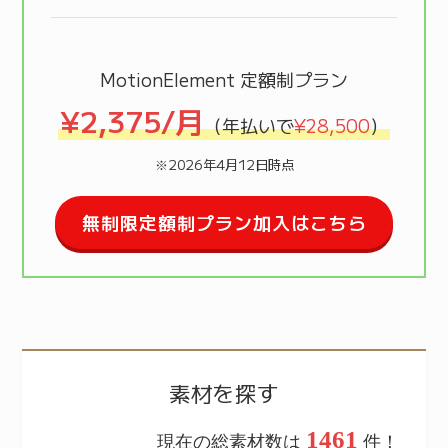
MotionElement 定額制プラン
¥2,375/月
（年払いで
¥28,500
）
※2026年4月12日時点
無制限定額制プラン加入はこちら
素材を探す
1461
現在の総素材数は
件！