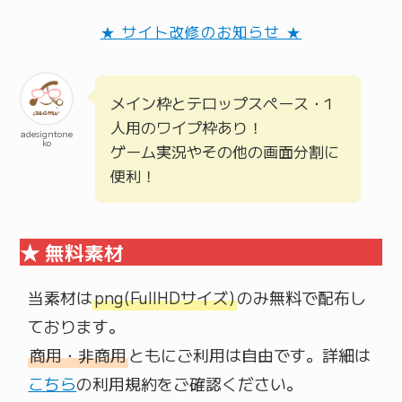
★ サイト改修のお知らせ ★
メイン枠とテロップスペース・1
人用のワイプ枠あり！
adesigntone
ko
ゲーム実況やその他の画面分割に
便利！
★ 無料素材
当素材は
png(FullHDサイズ)
のみ無料で配布し
商用・非商用
ともにご利用は自由です。詳細は
こちら
の利用規約をご確認ください。