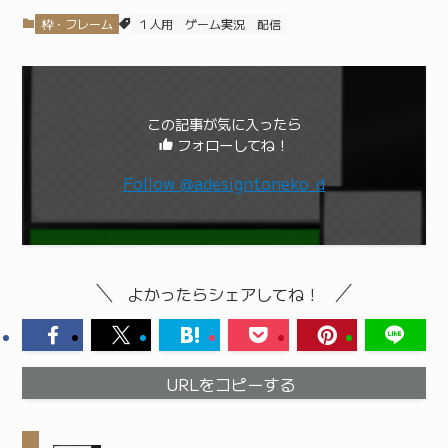
枠・フレーム
１人用
ゲーム実況
配信
この記事が気に入ったら
フォローしてね！
Follow @adesigntoneko_d
よかったらシェアしてね！
URLをコピーする