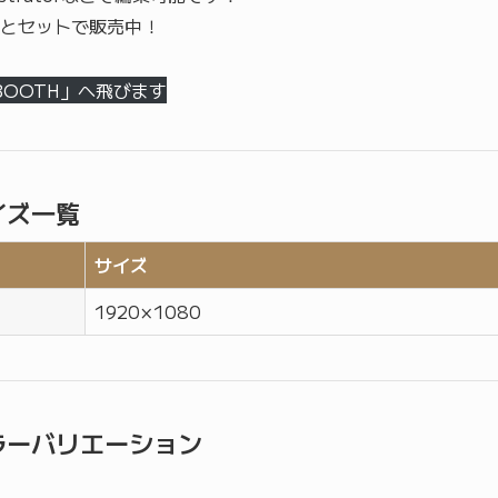
とセットで販売中！
BOOTH」へ飛びます
イズ一覧
サイズ
1920 × 1080
ラーバリエーション