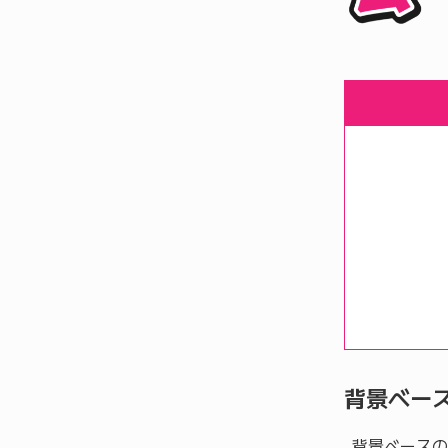
背景ベー
背景ベースの