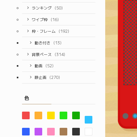
ランキング
(50)
ワイプ枠
(16)
枠・フレーム
(192)
動き付き
(13)
背景ベース
(314)
動画
(52)
静止画
(270)
色