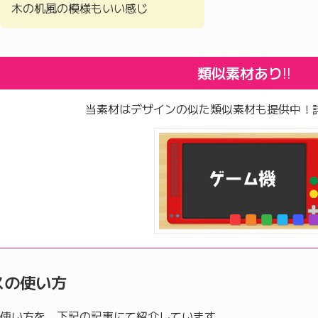
木の机風の模様もいい感じ
類似素材あり
!!
当素材はデザインの似た類似素材も提供中！
スの使い方
使い方を、下記の記事にて紹介しています。