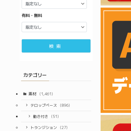
有料・無料
検索
カテゴリー
素材
(1,461)
テロップベース
(896)
動き付き
(51)
トランジション
(27)