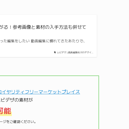
あがる！参考画像と素材の入手方法も併せて
 凝った編集をしたい 動画編集に慣れてきたあたりで、
ムビデザ | 動画編集向けのデザイ…
ムビデザの素材が
可能
材ページをご確認ください。