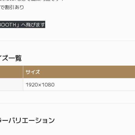
で割引あり
BOOTH」へ飛びます
イズ一覧
サイズ
1920 × 1080
ラーバリエーション