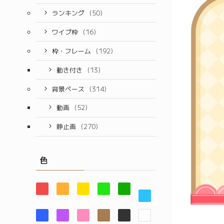
ランキング
(50)
ワイプ枠
(16)
枠・フレーム
(192)
動き付き
(13)
背景ベース
(314)
動画
(52)
静止画
(270)
色