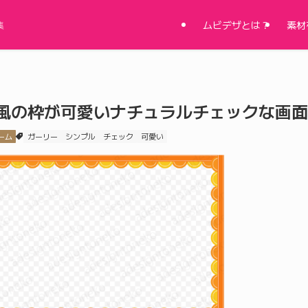
ムビデザとは？
素材
集
風の枠が可愛いナチュラルチェックな画面
ーム
ガーリー
シンプル
チェック
可愛い