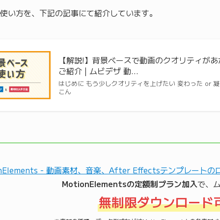
使い方を、下記の記事にて紹介しています。
【解説!】背景ベースで動画のクオリティが
ご紹介 | ムビデザ 動…
はじめに もう少しクオリティを上げたい 変わった or
こん
MotionElementsの定額制プラン加入
で、
無制限ダウンロード