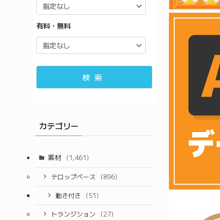
有料・無料
検索
カテゴリー
素材
(1,461)
テロップベース
(896)
動き付き
(51)
トランジション
(27)