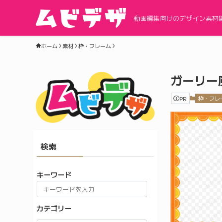
動画編集向けのデザイン素材
ホーム
素材
枠・フレーム
ガーリー
PR
枠・フレ
検索
キーワード
カテゴリー