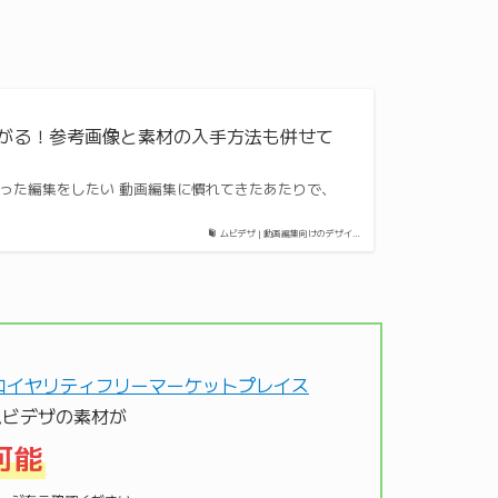
あがる！参考画像と素材の入手方法も併せて
 凝った編集をしたい 動画編集に慣れてきたあたりで、
ムビデザ | 動画編集向けのデザイ…
ムビデザの素材が
可能