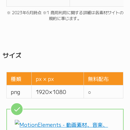
※ 2023年6月時点 ※1 商用利用に関する詳細は各素材サイトの
規約に準じます。
サイズ
種類
px × px
無料配布
png
1920 × 1080
○