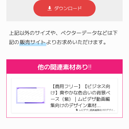
ダウンロード
上記以外のサイズや、ベクターデータなどは下
記の
販売サイト
よりお求めいただけます。
他の関連素材あり
!!
【商用フリー】【ビジネス向
け】爽やかな色合いの背景ベ
ース（紫） | ムビデザ動画編
集向けのデザイン素材…
ムビデザ | 動画編集向けのデザイ…