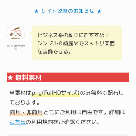
★ サイト改修のお知らせ ★
ビジネス系の動画におすすめ！
シンプル＆綺麗めでスッキリ画面
adesigntone
ko
を装飾できる。
★ 無料素材
当素材は
png(FullHDサイズ)
のみ無料で配布し
商用・非商用
ともにご利用は自由です。詳細は
こちら
の利用規約をご確認ください。