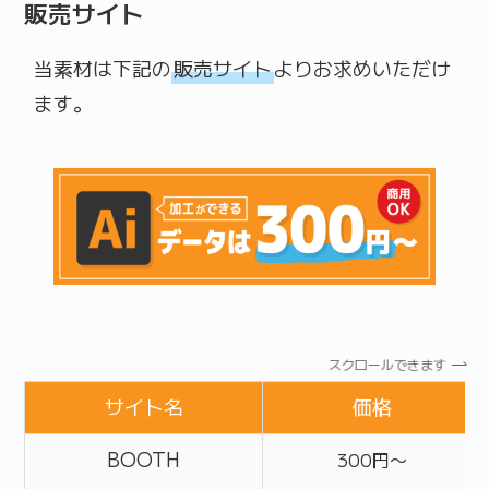
販売サイト
当素材は下記の
販売サイト
よりお求めいただけ
ます。
スクロールできます
サイト名
価格
BOOTH
300円〜