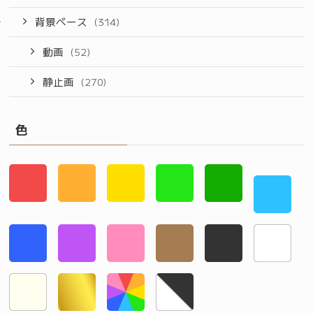
背景ベース
(314)
動画
(52)
静止画
(270)
色