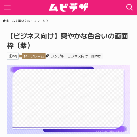
ホーム
素材
枠・フレーム
【ビジネス向け】爽やかな色合いの画面
枠（紫）
PR
枠・フレーム
シンプル
ビジネス向け
爽やか