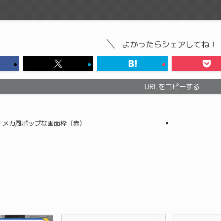
よかったらシェアしてね！
URLをコピーする
メカ風ポップな画面枠（赤）