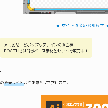
★ サイト改修のお知らせ 
メカ風だけどポップなデザインの画面枠
BOOTHでは背景ベース素材とセットで販売中！
ト
の
販売サイト
よりお求めいただけます。