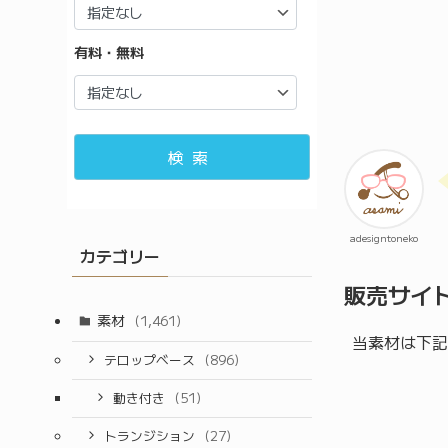
有料・無料
検索
adesigntoneko
カテゴリー
販売サイ
素材
(1,461)
当素材は下記
テロップベース
(896)
動き付き
(51)
トランジション
(27)