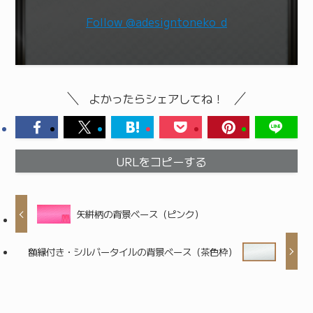
Follow @adesigntoneko_d
よかったらシェアしてね！
URLをコピーする
矢絣柄の背景ベース（ピンク）
額縁付き・シルバータイルの背景ベース（茶色枠）