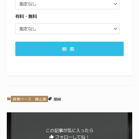
有料・無料
検索
背景ベース
静止画
額縁
この記事が気に入ったら
フォローしてね！