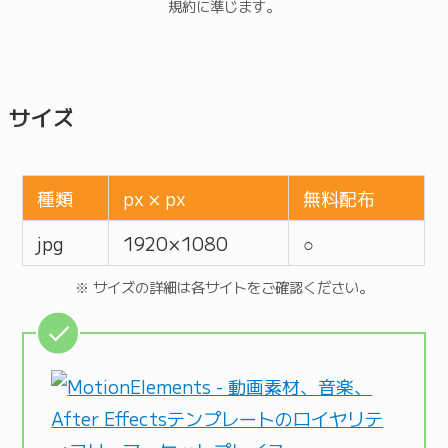
規約に準じます。
サイズ
種類
px × px
無料配布
jpg
1920 × 1080
○
※ サイズの詳細は各サイトをご確認ください。