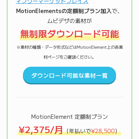
MotionElementsの定額制プラン加入
で、
ムビデザの素材が
無制限ダウンロード可能
※素材の種類・データ形式などはMotionElement上の各素
材ページをご確認ください。
ダウンロード可能な素材一覧
MotionElement 定額制プラン
¥2,375/月
（年払いで
¥28,500
）