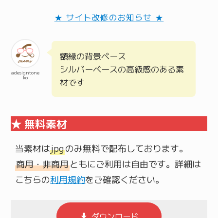
★ サイト改修のお知らせ ★
額縁の背景ベース
シルバーベースの高級感のある素
adesigntone
ko
材です
★ 無料素材
当素材は
jpg
商用・非商用
ともにご利用は自由です。詳細は
こちらの
利用規約
をご確認ください。
ダウンロード