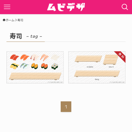
ホーム
寿司
寿司
– tag –
1