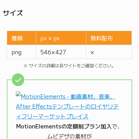
サイズ
種類
px × px
無料配布
png
546 × 427
×
※ サイズの詳細は各サイトをご確認ください。
MotionElementsの定額制プラン加入
で、
ムビデザの素材が