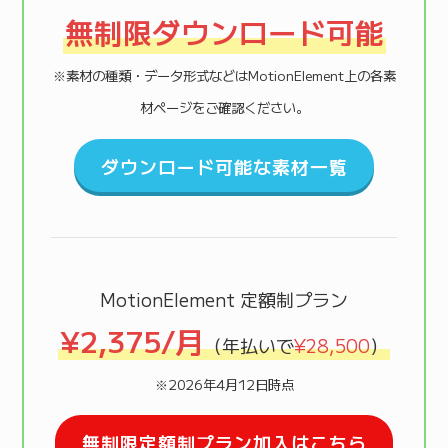
無制限ダウンロード可能
※素材の種類・データ形式などはMotionElement上の各素
材ページをご確認ください。
ダウンロード可能な素材一覧
MotionElement 定額制プラン
¥2,375/月
（年払いで
¥28,500
）
※2026年4月12日時点
無制限定額制プラン加入はこちら