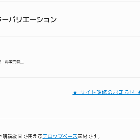
ラーバリエーション
配布・再販売禁止
★ サイト改修のお知らせ 
動画や解説動画で使える
テロップベース
素材です。