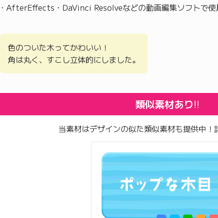
Pro・AfterEffects・DaVinci Resolveなどの動画編集ソフ
色のついた木ってかわいい！
角は丸く、すこし立体的にしました。
類似素材あり
!!
当素材はデザインの似た類似素材も提供中！