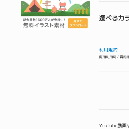
選べるカ
利用規約
商用利用可 / 再
YouTube