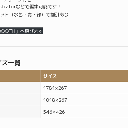
llustratorなどで編集可能です！
ット（水色・青・緑）で割引あり
BOOTH」へ飛びます
イズ一覧
サイズ
1781 × 267
1018 × 267
546 × 426