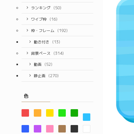
ランキング
(50)
ワイプ枠
(16)
枠・フレーム
(192)
動き付き
(13)
背景ベース
(314)
動画
(52)
静止画
(270)
色