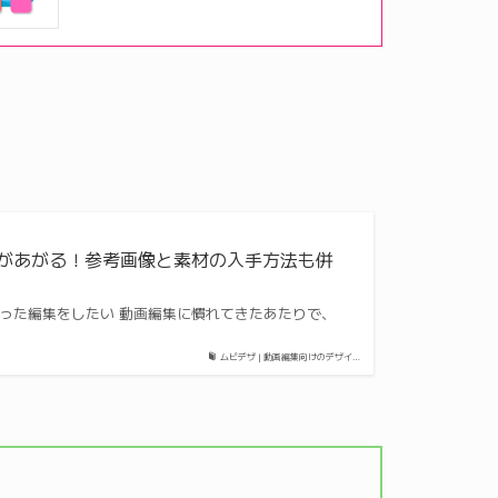
ィがあがる！参考画像と素材の入手方法も併
 凝った編集をしたい 動画編集に慣れてきたあたりで、
ムビデザ | 動画編集向けのデザイ…