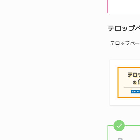
テロップ
テロップベー