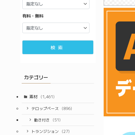
有料・無料
検索
カテゴリー
素材
(1,461)
テロップベース
(896)
動き付き
(51)
トランジション
(27)