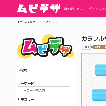
動画編集向けのデザイン素材
ホーム
素材
テロップベース
カラフル
PR
素材
テ
検索
キーワード
カテゴリー