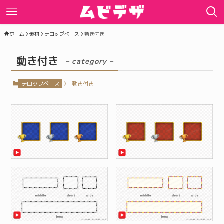
ホーム
素材
テロップベース
動き付き
動き付き
– category –
テロップベース
動き付き