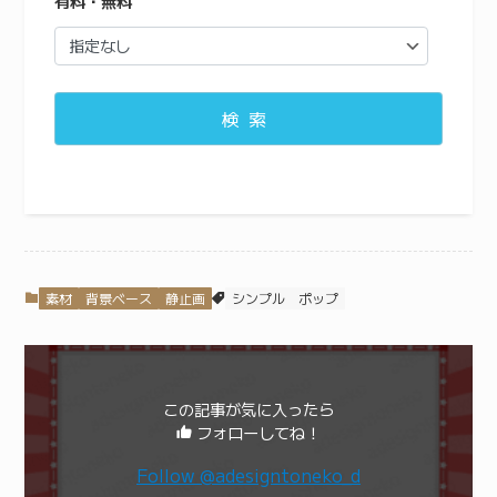
有料・無料
検索
素材
背景ベース
静止画
シンプル
ポップ
この記事が気に入ったら
フォローしてね！
Follow @adesigntoneko_d