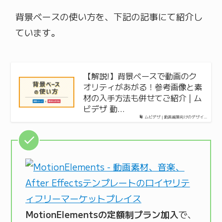
背景ベースの使い方を、下記の記事にて紹介し
ています。
【解説!】背景ベースで動画のク
オリティがあがる！参考画像と素
材の入手方法も併せてご紹介 | ム
ビデザ 動…
ムビデザ | 動画編集向けのデザイ…
MotionElementsの定額制プラン加入
で、