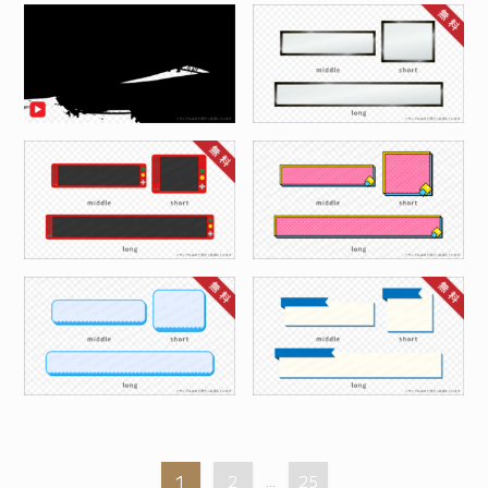
1
2
...
25