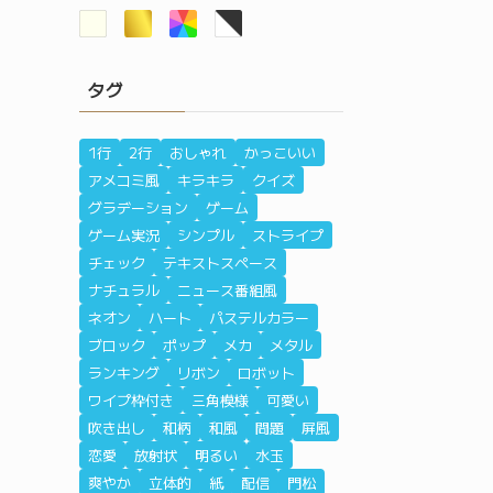
タグ
1行
2行
おしゃれ
かっこいい
アメコミ風
キラキラ
クイズ
グラデーション
ゲーム
ゲーム実況
シンプル
ストライプ
チェック
テキストスペース
ナチュラル
ニュース番組風
ネオン
ハート
パステルカラー
ブロック
ポップ
メカ
メタル
ランキング
リボン
ロボット
ワイプ枠付き
三角模様
可愛い
吹き出し
和柄
和風
問題
屏風
恋愛
放射状
明るい
水玉
爽やか
立体的
紙
配信
門松