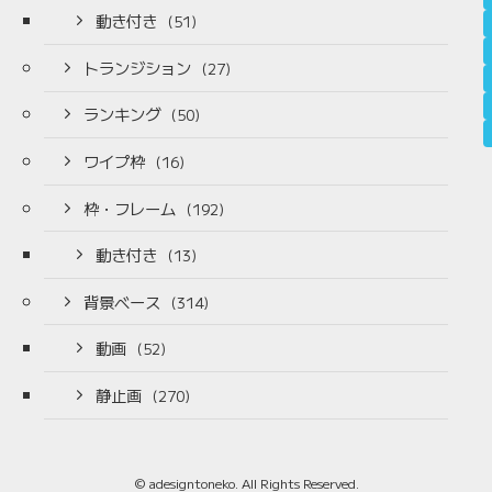
動き付き
(51)
トランジション
(27)
ランキング
(50)
ワイプ枠
(16)
枠・フレーム
(192)
動き付き
(13)
背景ベース
(314)
動画
(52)
静止画
(270)
©
adesigntoneko. All Rights Reserved.