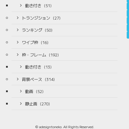
動き付き
(51)
トランジション
(27)
ランキング
(50)
ワイプ枠
(16)
枠・フレーム
(192)
動き付き
(13)
背景ベース
(314)
動画
(52)
静止画
(270)
©
adesigntoneko. All Rights Reserved.