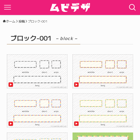
ホーム
投稿
ブロック-001
ブロック-001
– block –