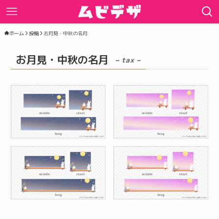
ホーム
投稿
お月見・中秋の名月
お月見・中秋の名月
– tax –